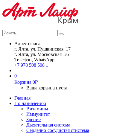
Искать...
Search
Адрес офиса
г. Ялта, ул. Пушкинская, 17
г. Ялта, ул. Московская 1/6
Телефон, WhatsApp
+7 978 508 508 1
0
Корзина
0
₽
Ваша корзина пуста
Главная
По назначению
Витамины
Иммунитет
Зрение
Дыхательная система
Сердечно-сосудистая стистема