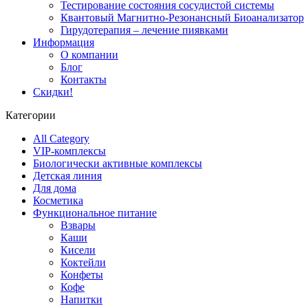
Тестирование состояния сосудистой системы
Квантовый Магнитно-Резонансный Биоанализатор
Гирудотерапия – лечение пиявками
Информация
О компании
Блог
Контакты
Скидки!
Категории
All Category
VIP-комплексы
Биологически активные комплексы
Детская линия
Для дома
Косметика
Функциональное питание
Взвары
Каши
Кисели
Коктейли
Конфеты
Кофе
Напитки