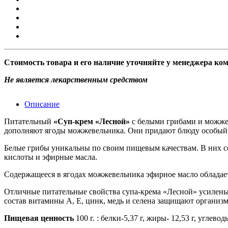
Стоимость товара и его наличие уточняйте у менеджера ко
Не является лекарственным средством
Описание
Питательный
«Суп-крем «Лесной»
с белыми грибами и можжев
дополняют ягоды можжевельника. Они придают блюду особый, «
Белые грибы уникальны по своим пищевым качествам. В них со
кислоты и эфирные масла.
Содержащееся в ягодах можжевельника эфирное масло облада
Отличные питательные свойства супа-крема «Лесной» усилены
состав витамины А, Е, цинк, медь и селена защищают организм
Пищевая ценность
100 г. : белки-5,37 г, жиры- 12,53 г, углево