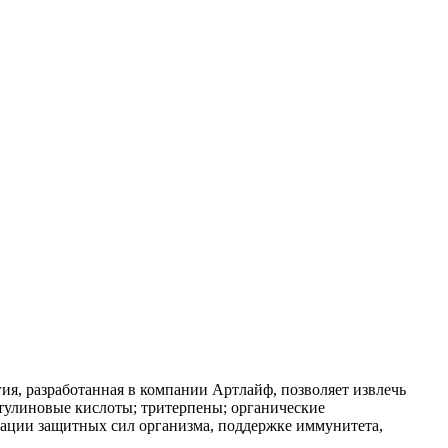
я, разработанная в компании Артлайф, позволяет извлечь
етулиновые кислоты; тритерпены; органические
зации защитных сил организма, поддержке иммунитета,