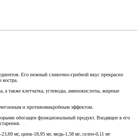
едиентов. Его нежный сливочно-грибной вкус прекрасно
 костра.
, а также клетчатка, углеводы, аминокислоты, жирные
елчегонным и противомикробным эффектом.
торыми обогащен функциональный продукт. Входящие в его
старения.
23,69 мг, цинк-18,95 мг, медь-1,58 мг, селен-0,11 мг