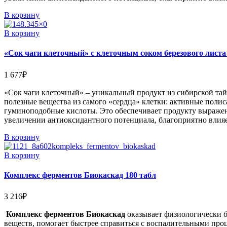
В корзину
В корзину
«Сок чаги клеточный» с клеточным соком березового лист
1 677
₽
«Сок чаги клеточный» – уникальный продукт из сибирской та
полезные вещества из самого «сердца» клетки: активные поли
гуминоподобные кислоты. Это обеспечивает продукту выражен
увеличении антиоксидантного потенциала, благоприятно влияе
В корзину
В корзину
Комплекс ферментов Биокаскад 180 табл
3 216
₽
Комплекс ферментов Биокаскад
оказывает физиологически б
веществ, помогает быстрее справиться с воспалительными про