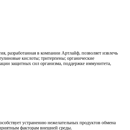
я, разработанная в компании Артлайф, позволяет извлечь
етулиновые кислоты; тритерпены; органические
зации защитных сил организма, поддержке иммунитета,
пособствует устранению нежелательных продуктов обмена
оприятным факторам внешней среды.