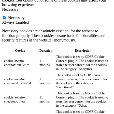
cookies. But opting out of some of these cookies may affect your
browsing experience.
Necessary
Necessary
Always Enabled
Necessary cookies are absolutely essential for the website to
function properly. These cookies ensure basic functionalities and
security features of the website, anonymously.
Cookie
Duration
Description
This cookie is set by GDPR Cookie
cookielawinfo-
11
Consent plugin. The cookie is used to
checbox-analytics
months
store the user consent for the cookies
in the category "Analytics".
The cookie is set by GDPR cookie
cookielawinfo-
11
consent to record the user consent for
checbox-functional
months
the cookies in the category
"Functional".
This cookie is set by GDPR Cookie
cookielawinfo-
11
Consent plugin. The cookie is used to
checbox-others
months
store the user consent for the cookies
in the category "Other.
This cookie is set by GDPR Cookie