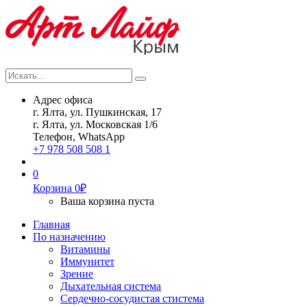
Искать...
Search
Адрес офиса
г. Ялта, ул. Пушкинская, 17
г. Ялта, ул. Московская 1/6
Телефон, WhatsApp
+7 978 508 508 1
0
Корзина
0
₽
Ваша корзина пуста
Главная
По назначению
Витамины
Иммунитет
Зрение
Дыхательная система
Сердечно-сосудистая стистема