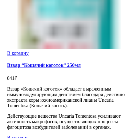
В корзину
Взвар “Кошачий коготок” 250мл
841
₽
Взвар «Кошачий коготок» обладает выраженным
иммуномодулирующим действием благодаря действию
экстракта коры южноамериканской лианы Uncaria
Tomentosa (Кошачий коготь).
Действующие вещества Uncaria Tomentosa усиливают
активность макрофагов, осуществляющих процессы
фагоцитоза возбудителей заболеваний в органах.
В корзину