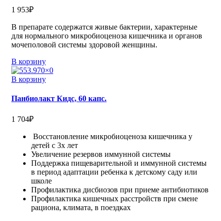
1 953
₽
В препарате содержатся живые бактерии, характерные
для нормального микробиоценоза кишечника и органов
мочеполовой системы здоровой женщины.
В корзину
В корзину
Панбиолакт Кидс, 60 капс.
1 704
₽
Восстановление микробиоценоза кишечника у
детей с 3х лет
Увеличение резервов иммунной системы
Поддержка пищеварительной и иммунной системы
в период адаптации ребенка к детскому саду или
школе
Профилактика дисбиозов при приеме антибиотиков
Профилактика кишечных расстройств при смене
рациона, климата, в поездках