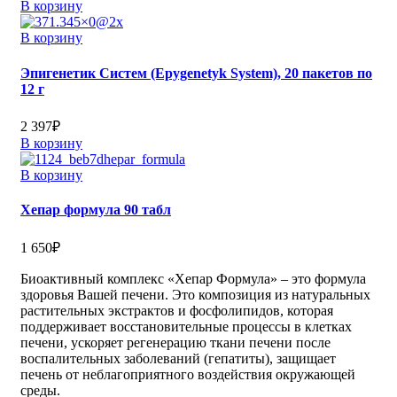
В корзину
В корзину
Эпигенетик Cистем (Epygenetyk System), 20 пакетов по
12 г
2 397
₽
В корзину
В корзину
Хепар формула 90 табл
1 650
₽
Биоактивный комплекс «Хепар Формула» – это формула
здоровья Вашей печени. Это композиция из натуральных
растительных экстрактов и фосфолипидов, которая
поддерживает восстановительные процессы в клетках
печени, ускоряет регенерацию ткани печени после
воспалительных заболеваний (гепатиты), защищает
печень от неблагоприятного воздействия окружающей
среды.