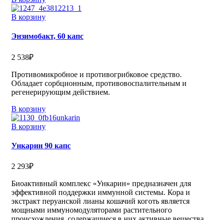
В корзину
Энзимобакт, 60 капс
2 538
₽
Противомикробное и противогрибковое средство.
Обладает сорбционным, противовоспалительным и
регенерирующим действием.
В корзину
В корзину
Ункарин 90 капс
2 293
₽
Биоактивный комплекс «Ункарин» предназначен для
эффективной поддержки иммунной системы. Кора и
экстракт перуанской лианы кошачий коготь является
мощными иммуномодуляторами растительного
происхождения, содержащиеся в них активные вещества