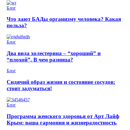
Блог
Что дают БАДы организму человека? Какая
польза?
Блог
Два вида холестерина – “хороший” и
“плохой”. В чем разница?
Блог
Сидячий образ жизни и состояние сосудов:
стоит задуматься!
Блог
Программа женского здоровья от Арт Лайф
Крым: ваша гармония и жизнерадостность