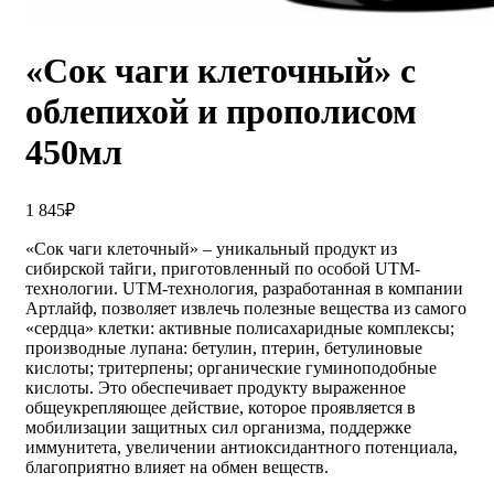
«Сок чаги клеточный» с
облепихой и прополисом
450мл
1 845
₽
«Сок чаги клеточный» – уникальный продукт из
сибирской тайги, приготовленный по особой UTM-
технологии. UTM-технология, разработанная в компании
Артлайф, позволяет извлечь полезные вещества из самого
«сердца» клетки: активные полисахаридные комплексы;
производные лупана: бетулин, птерин, бетулиновые
кислоты; тритерпены; органические гуминоподобные
кислоты. Это обеспечивает продукту выраженное
общеукрепляющее действие, которое проявляется в
мобилизации защитных сил организма, поддержке
иммунитета, увеличении антиоксидантного потенциала,
благоприятно влияет на обмен веществ.