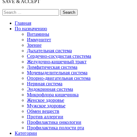
SAVE & ACCEPT
Search
Главная
По назначению
Витамины
Иммунитет
Зрение
Дыхательная система
Сердечно-сосудистая стистема
Желудочно-кишечный тракт
Лимфатическая система
Мочевыделительная система
Опорно-двигательная система
Нервная система
Эндокринная система
Микрофлора кишечника
Женское здоровье
Мужское здоровье
Обмен веществ
Против аллергии
Профилактика онкологии
Профилактика полости рта
Категории