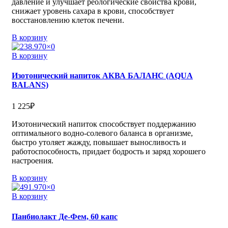
давление и улучшает реологические свойства крови,
снижает уровень сахара в крови, способствует
восстановлению клеток печени.
В корзину
В корзину
Изотонический напиток АКВА БАЛАНС (AQUA
BALANS)
1 225
₽
Изотонический напиток способствует поддержанию
оптимального водно-солевого баланса в организме,
быстро утоляет жажду, повышает выносливость и
работоспособность, придает бодрость и заряд хорошего
настроения.
В корзину
В корзину
Панбиолакт Де-Фем, 60 капс