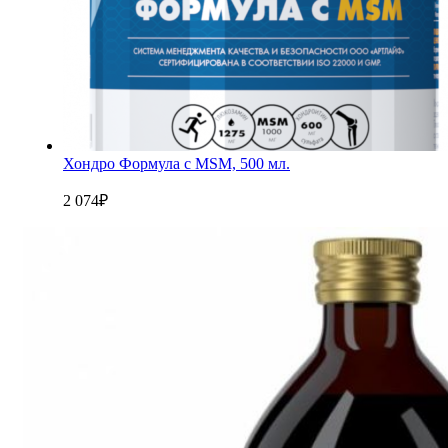
Хондро Формула с MSM, 500 мл.
2 074
₽