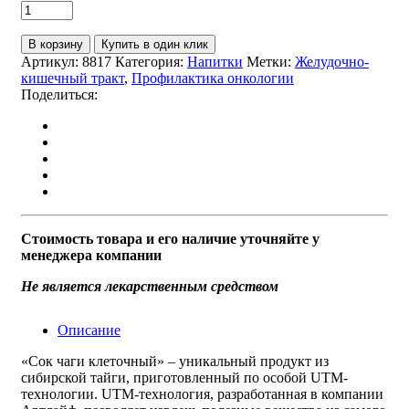
В корзину
Купить в один клик
Артикул:
8817
Категория:
Напитки
Метки:
Желудочно-
кишечный тракт
,
Профилактика онкологии
Поделиться:
Стоимость товара и его наличие уточняйте у
менеджера компании
Не является лекарственным средством
Описание
«Сок чаги клеточный» – уникальный продукт из
сибирской тайги, приготовленный по особой UTM-
технологии. UTM-технология, разработанная в компании