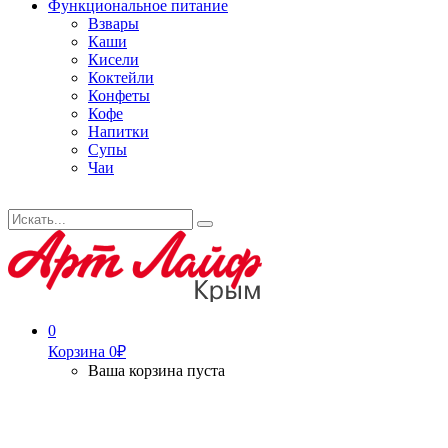
Функциональное питание
Взвары
Каши
Кисели
Коктейли
Конфеты
Кофе
Напитки
Супы
Чаи
Искать...
Search
0
Корзина
0
₽
Ваша корзина пуста