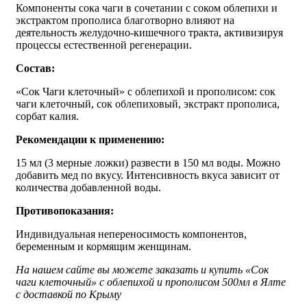
Компоненты сока чаги в сочетании с соком облепихи и
экстрактом прополиса благотворно влияют на
деятельность желудочно-кишечного тракта, активизируя
процессы естественной регенерации.
Состав:
«Сок Чаги клеточный» с облепихой и прополисом: сок
чаги клеточный, сок облепиховый, экстракт прополиса,
сорбат калия.
Рекомендации к применению:
15 мл (3 мерные ложки) развести в 150 мл воды. Можно
добавить мед по вкусу. Интенсивность вкуса зависит от
количества добавленной воды.
Противопоказания:
Индивидуальная непереносимость компонентов,
беременным и кормящим женщинам.
На нашем сайте вы можете заказать и купить «Сок
чаги клеточный» с облепихой и прополисом 500мл в Ялте
с доставкой по Крыму