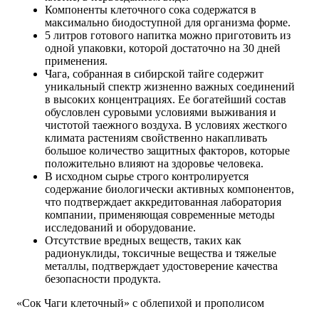
Компоненты клеточного сока содержатся в
максимально биодоступной для организма форме.
5 литров готового напитка можно приготовить из
одной упаковки, которой достаточно на 30 дней
применения.
Чага, собранная в сибирской тайге содержит
уникальный спектр жизненно важных соединений
в высоких концентрациях. Ее богатейший состав
обусловлен суровыми условиями выживания и
чистотой таежного воздуха. В условиях жесткого
климата растениям свойственно накапливать
большое количество защитных факторов, которые
положительно влияют на здоровье человека.
В исходном сырье строго контролируется
содержание биологически активных компонентов,
что подтверждает аккредитованная лаборатория
компании, применяющая современные методы
исследований и оборудование.
Отсутствие вредных веществ, таких как
радионуклиды, токсичные вещества и тяжелые
металлы, подтверждает удостоверение качества
безопасности продукта.
«Сок Чаги клеточный» с облепихой и прополисом