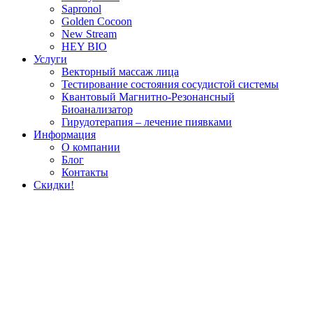
Sapronol
Golden Cocoon
New Stream
HEY BIO
Услуги
Векторный массаж лица
Тестирование состояния сосудистой системы
Квантовый Магнитно-Резонансный
Биоанализатор
Гирудотерапия – лечение пиявками
Информация
О компании
Блог
Контакты
Скидки!