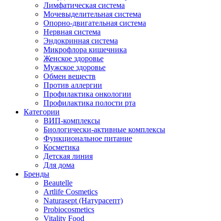
Лимфатическая система
Мочевыделительная система
Опорно-двигательная система
Нервная система
Эндокринная система
Микрофлора кишечника
Женское здоровье
Мужское здоровье
Обмен веществ
Против аллергии
Профилактика онкологии
Профилактика полости рта
Категории
ВИП-комплексы
Биологически-активные комплексы
Функциональное питание
Косметика
Детская линия
Для дома
Бренды
Beautelle
Artlife Cosmetics
Naturasept (Натурасепт)
Probiocosmetics
Vitality Food