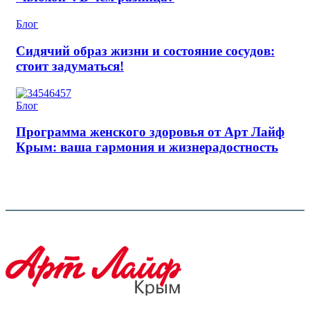
Блог
Сидячий образ жизни и состояние сосудов:
стоит задуматься!
Блог
Программа женского здоровья от Арт Лайф
Крым: ваша гармония и жизнерадостность