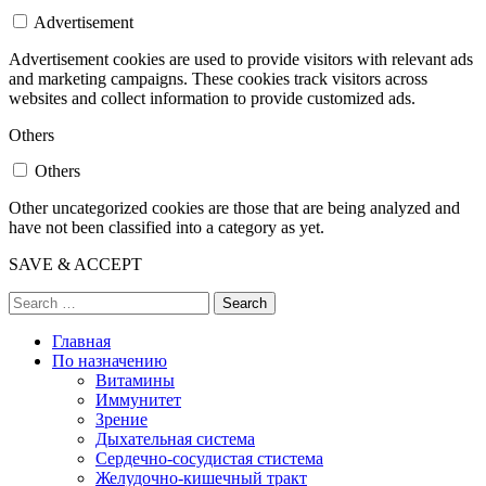
Advertisement
Advertisement cookies are used to provide visitors with relevant ads
and marketing campaigns. These cookies track visitors across
websites and collect information to provide customized ads.
Others
Others
Other uncategorized cookies are those that are being analyzed and
have not been classified into a category as yet.
SAVE & ACCEPT
Search
Главная
По назначению
Витамины
Иммунитет
Зрение
Дыхательная система
Сердечно-сосудистая стистема
Желудочно-кишечный тракт