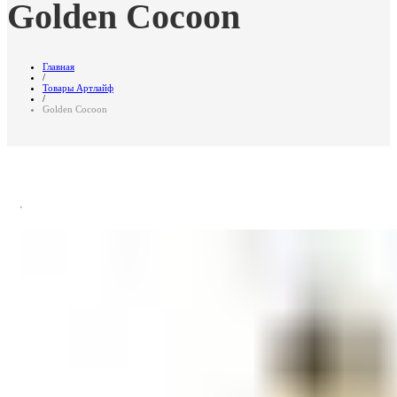
Golden Cocoon
Главная
/
Товары Артлайф
/
Golden Cocoon