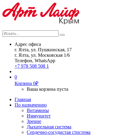
Искать...
Search
Адрес офиса
г. Ялта, ул. Пушкинская, 17
г. Ялта, ул. Московская 1/6
Телефон, WhatsApp
+7 978 508 508 1
0
Корзина
0
₽
Ваша корзина пуста
Главная
По назначению
Витамины
Иммунитет
Зрение
Дыхательная система
Сердечно-сосудистая стистема