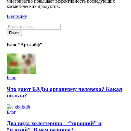
многократно повышает эффективность последующих
косметических продуктов.
В корзину
Поиск
товаров
Поиск
Блог “Артлайф”
Блог
Что дают БАДы организму человека? Какая
польза?
Блог
Два вида холестерина – “хороший” и
“плохой”. В чем разница?