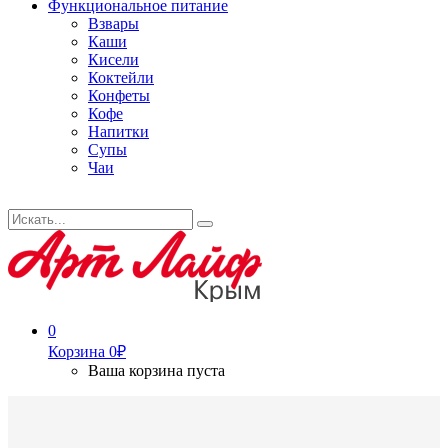
Функциональное питание
Взвары
Каши
Кисели
Коктейли
Конфеты
Кофе
Напитки
Супы
Чаи
Искать...
Search
0
Корзина
0
₽
Ваша корзина пуста