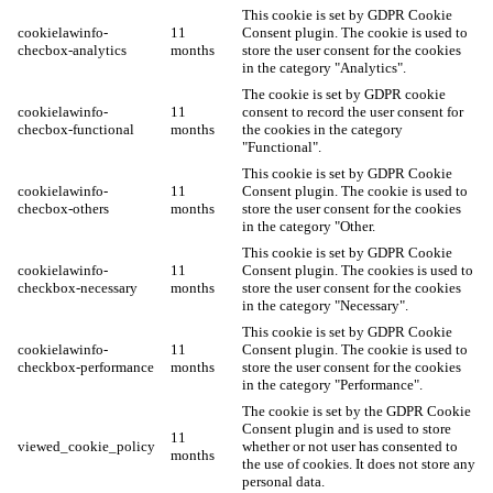
This cookie is set by GDPR Cookie
cookielawinfo-
11
Consent plugin. The cookie is used to
checbox-analytics
months
store the user consent for the cookies
in the category "Analytics".
The cookie is set by GDPR cookie
cookielawinfo-
11
consent to record the user consent for
checbox-functional
months
the cookies in the category
"Functional".
This cookie is set by GDPR Cookie
cookielawinfo-
11
Consent plugin. The cookie is used to
checbox-others
months
store the user consent for the cookies
in the category "Other.
This cookie is set by GDPR Cookie
cookielawinfo-
11
Consent plugin. The cookies is used to
checkbox-necessary
months
store the user consent for the cookies
in the category "Necessary".
This cookie is set by GDPR Cookie
cookielawinfo-
11
Consent plugin. The cookie is used to
checkbox-performance
months
store the user consent for the cookies
in the category "Performance".
The cookie is set by the GDPR Cookie
Consent plugin and is used to store
11
viewed_cookie_policy
whether or not user has consented to
months
the use of cookies. It does not store any
personal data.