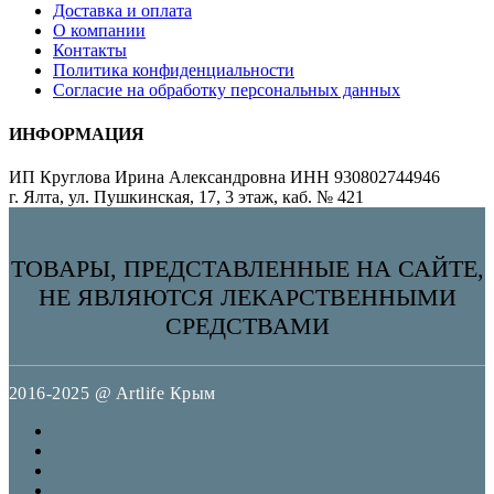
Доставка и оплата
О компании
Контакты
Политика конфиденциальности
Согласие на обработку персональных данных
ИНФОРМАЦИЯ
ИП Круглова Ирина Александровна ИНН 930802744946
г. Ялта, ул. Пушкинская, 17, 3 этаж, каб. № 421
ТОВАРЫ, ПРЕДСТАВЛЕННЫЕ НА САЙТЕ,
НЕ ЯВЛЯЮТСЯ ЛЕКАРСТВЕННЫМИ
СРЕДСТВАМИ
2016-2025 @ Artlife Крым