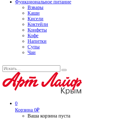
Функциональное питание
Взвары
Каши
Кисели
Коктейли
Конфеты
Кофе
Напитки
Супы
Чаи
Искать...
Search
0
Корзина
0
₽
Ваша корзина пуста