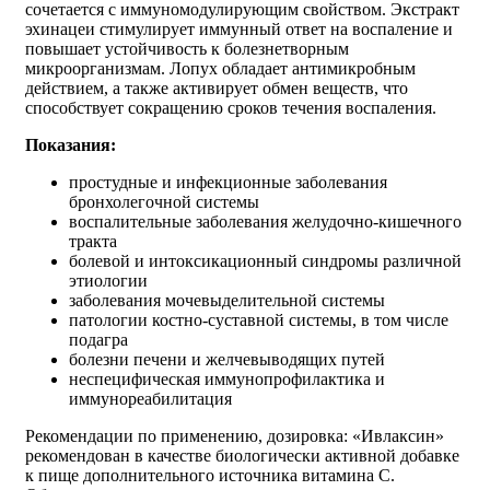
сочетается с иммуномодулирующим свойством. Экстракт
эхинацеи стимулирует иммунный ответ на воспаление и
повышает устойчивость к болезнетворным
микроорганизмам. Лопух обладает антимикробным
действием, а также активирует обмен веществ, что
способствует сокращению сроков течения воспаления.
Показания:
простудные и инфекционные заболевания
бронхолегочной системы
воспалительные заболевания желудочно-кишечного
тракта
болевой и интоксикационный синдромы различной
этиологии
заболевания мочевыделительной системы
патологии костно-суставной системы, в том числе
подагра
болезни печени и желчевыводящих путей
неспецифическая иммунопрофилактика и
иммунореабилитация
Рекомендации по применению, дозировка: «Ивлаксин»
рекомендован в качестве биологически активной добавке
к пище дополнительного источника витамина С.