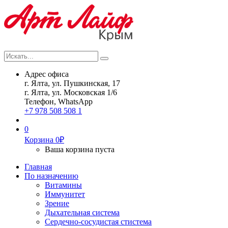
Искать...
Search
Адрес офиса
г. Ялта, ул. Пушкинская, 17
г. Ялта, ул. Московская 1/6
Телефон, WhatsApp
+7 978 508 508 1
0
Корзина
0
₽
Ваша корзина пуста
Главная
По назначению
Витамины
Иммунитет
Зрение
Дыхательная система
Сердечно-сосудистая стистема