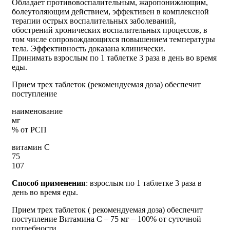
Обладает противовоспалительным, жаропонижающим,
болеутоляющим действием, эффективен в комплексной
терапии острых воспалительных заболеваний,
обострений хронических воспалительных процессов, в
том числе сопровождающихся повышением температуры
тела. Эффективность доказана клинически.
Принимать взрослым по 1 таблетке 3 раза в день во время
еды.
Прием трех таблеток (рекомендуемая доза) обеспечит
поступление
наименование
мг
% от РСП
витамин С
75
107
Способ применения
: взрослым по 1 таблетке 3 раза в
день во время еды.
Прием трех таблеток ( рекомендуемая доза) обеспечит
поступление Витамина С – 75 мг – 100% от суточной
потребности.