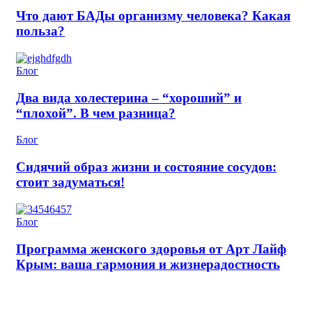
Что дают БАДы организму человека? Какая
польза?
Блог
Два вида холестерина – “хороший” и
“плохой”. В чем разница?
Блог
Сидячий образ жизни и состояние сосудов:
стоит задуматься!
Блог
Программа женского здоровья от Арт Лайф
Крым: ваша гармония и жизнерадостность