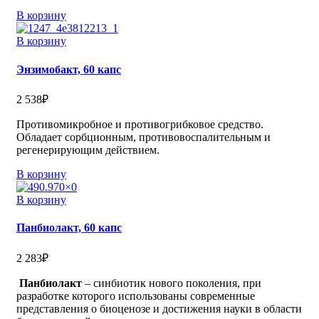
В корзину
В корзину
Энзимобакт, 60 капс
2 538
₽
Противомикробное и противогрибковое средство.
Обладает сорбционным, противовоспалительным и
регенерирующим действием.
В корзину
В корзину
Панбиолакт, 60 капс
2 283
₽
Панбиолакт
– синбиотик нового поколения, при
разработке которого использованы современные
представления о биоценозе и достижения науки в области