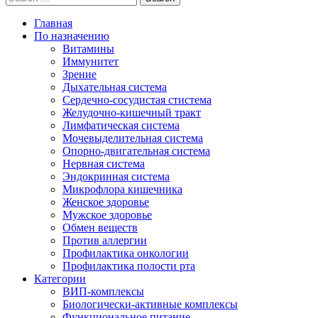
Главная
По назначению
Витамины
Иммунитет
Зрение
Дыхательная система
Сердечно-сосудистая стистема
Желудочно-кишечный тракт
Лимфатическая система
Мочевыделительная система
Опорно-двигательная система
Нервная система
Эндокринная система
Микрофлора кишечника
Женское здоровье
Мужское здоровье
Обмен веществ
Против аллергии
Профилактика онкологии
Профилактика полости рта
Категории
ВИП-комплексы
Биологически-активные комплексы
Функциональное питание