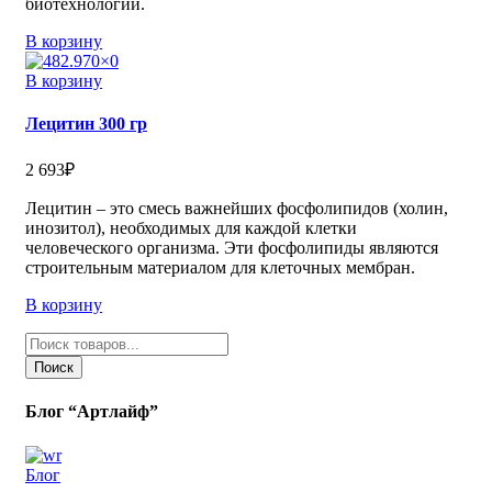
биотехнологий.
В корзину
В корзину
Лецитин 300 гр
2 693
₽
Лецитин – это смесь важнейших фосфолипидов (холин,
инозитол), необходимых для каждой клетки
человеческого организма. Эти фосфолипиды являются
строительным материалом для клеточных мембран.
В корзину
Поиск
товаров
Поиск
Блог “Артлайф”
Блог