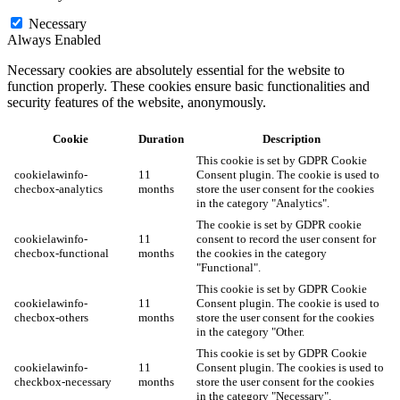
Necessary
Always Enabled
Necessary cookies are absolutely essential for the website to
function properly. These cookies ensure basic functionalities and
security features of the website, anonymously.
Cookie
Duration
Description
This cookie is set by GDPR Cookie
cookielawinfo-
11
Consent plugin. The cookie is used to
checbox-analytics
months
store the user consent for the cookies
in the category "Analytics".
The cookie is set by GDPR cookie
cookielawinfo-
11
consent to record the user consent for
checbox-functional
months
the cookies in the category
"Functional".
This cookie is set by GDPR Cookie
cookielawinfo-
11
Consent plugin. The cookie is used to
checbox-others
months
store the user consent for the cookies
in the category "Other.
This cookie is set by GDPR Cookie
cookielawinfo-
11
Consent plugin. The cookies is used to
checkbox-necessary
months
store the user consent for the cookies
in the category "Necessary".