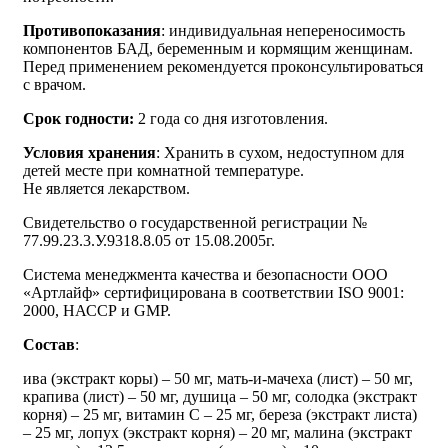
Противопоказания
: индивидуальная непереносимость
компонентов БАД, беременным и кормящим женщинам.
Перед применением рекомендуется проконсультироваться
с врачом.
Срок годности:
2 года со дня изготовления.
Условия хранения
: Хранить в сухом, недоступном для
детей месте при комнатной температуре.
Не является лекарством.
Свидетельство о государственной регистрации №
77.99.23.3.У.9318.8.05 от 15.08.2005г.
Система менеджмента качества и безопасности ООО
«Артлайф» сертифицирована в соответствии ISО 9001:
2000, НАССР и GMP.
Состав
:
ива (экстракт коры) – 50 мг, мать-и-мачеха (лист) – 50 мг,
крапива (лист) – 50 мг, душица – 50 мг, солодка (экстракт
корня) – 25 мг, витамин С – 25 мг, береза (экстракт листа)
– 25 мг, лопух (экстракт корня) – 20 мг, малина (экстракт