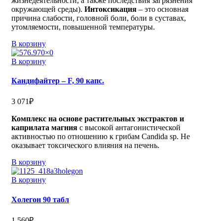
жизнедеятельности, а также последствия загрязнения
окружающей среды).
Интоксикация
– это основная
причина слабости, головной боли, боли в суставах,
утомляемости, повышенной температуры.
В корзину
В корзину
Кандифайтер – F, 90 капс.
3 071
₽
Комплекс на основе растительных экстрактов и
каприлата магния
с высокой антагонистической
активностью по отношению к грибам Candida sp. Не
оказывает токсического влияния на печень.
В корзину
В корзину
Холегон 90 табл
1 560
₽