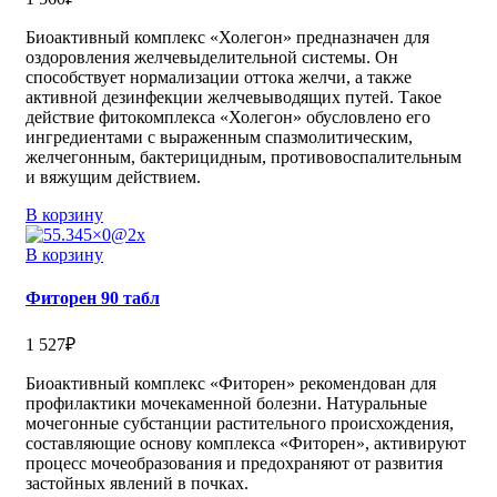
Биоактивный комплекс «Холегон» предназначен для
оздоровления желчевыделительной системы. Он
способствует нормализации оттока желчи, а также
активной дезинфекции желчевыводящих путей. Такое
действие фитокомплекса «Холегон» обусловлено его
ингредиентами с выраженным спазмолитическим,
желчегонным, бактерицидным, противовоспалительным
и вяжущим действием.
В корзину
В корзину
Фиторен 90 табл
1 527
₽
Биоактивный комплекс «Фиторен» рекомендован для
профилактики мочекаменной болезни. Натуральные
мочегонные субстанции растительного происхождения,
составляющие основу комплекса «Фиторен», активируют
процесс мочеобразования и предохраняют от развития
застойных явлений в почках.