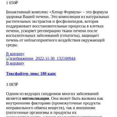
1 650
₽
Биоактивный комплекс «Хепар Формула» – это формула
здоровья Вашей печени. Это композиция из натуральных
растительных экстрактов и фосфолипидов, которая
поддерживает восстановительные процессы в клетках
печени, ускоряет регенерацию ткани печени после
воспалительных заболеваний (гепатиты), защищает
печень от неблагоприятного воздействия окружающей
среды.
В корзину
В корзину
Токсфайтер люкс 180 капс
3 087
₽
Одним из ведущих синдромов многих заболеваний
является
интоксикация
. Она может быть вызвана как
внутренними факторами (промежуточные продукты
неправильного обмена веществ), так и внешними
(патогенные организмы и продукты их