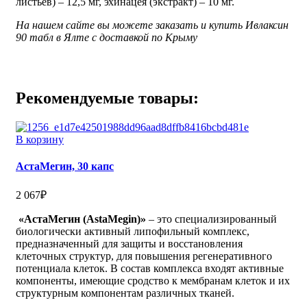
листьев) – 12,5 мг, эхинацея (экстракт) – 10 мг.
На нашем сайте вы можете заказать и купить Ивлаксин
90 табл в Ялте с доставкой по Крыму
Рекомендуемые товары:
В корзину
АстаМегин, 30 капс
2 067
₽
«АстаМегин (AstaMegin)»
– это специализированный
биологически активный липофильный комплекс,
предназначенный для защиты и восстановления
клеточных структур, для повышения регенеративного
потенциала клеток. В состав комплекса входят активные
компоненты, имеющие сродство к мембранам клеток и их
структурным компонентам различных тканей.