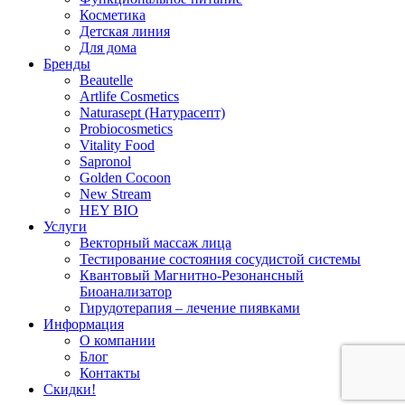
Косметика
Детская линия
Для дома
Бренды
Beautelle
Artlife Cosmetics
Naturasept (Натурасепт)
Probiocosmetics
Vitality Food
Sapronol
Golden Cocoon
New Stream
HEY BIO
Услуги
Векторный массаж лица
Тестирование состояния сосудистой системы
Квантовый Магнитно-Резонансный
Биоанализатор
Гирудотерапия – лечение пиявками
Информация
О компании
Блог
Контакты
Скидки!