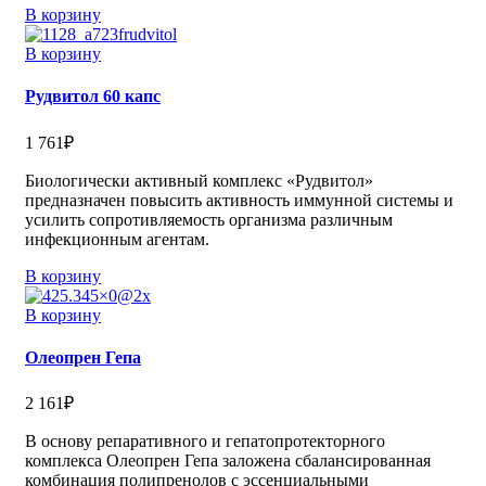
В корзину
В корзину
Рудвитол 60 капс
1 761
₽
Биологически активный комплекс «Рудвитол»
предназначен повысить активность иммунной системы и
усилить сопротивляемость организма различным
инфекционным агентам.
В корзину
В корзину
Олеопрен Гепа
2 161
₽
В основу репаративного и гепатопротекторного
комплекса Олеопрен Гепа заложена сбалансированная
комбинация полипренолов с эссенциальными