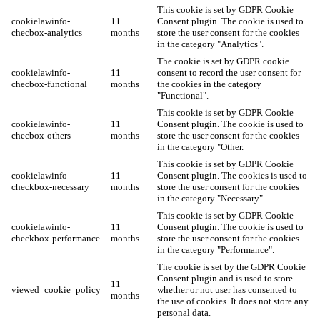
This cookie is set by GDPR Cookie
cookielawinfo-
11
Consent plugin. The cookie is used to
checbox-analytics
months
store the user consent for the cookies
in the category "Analytics".
The cookie is set by GDPR cookie
cookielawinfo-
11
consent to record the user consent for
checbox-functional
months
the cookies in the category
"Functional".
This cookie is set by GDPR Cookie
cookielawinfo-
11
Consent plugin. The cookie is used to
checbox-others
months
store the user consent for the cookies
in the category "Other.
This cookie is set by GDPR Cookie
cookielawinfo-
11
Consent plugin. The cookies is used to
checkbox-necessary
months
store the user consent for the cookies
in the category "Necessary".
This cookie is set by GDPR Cookie
cookielawinfo-
11
Consent plugin. The cookie is used to
checkbox-performance
months
store the user consent for the cookies
in the category "Performance".
The cookie is set by the GDPR Cookie
Consent plugin and is used to store
11
viewed_cookie_policy
whether or not user has consented to
months
the use of cookies. It does not store any
personal data.