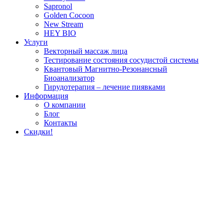
Sapronol
Golden Cocoon
New Stream
HEY BIO
Услуги
Векторный массаж лица
Тестирование состояния сосудистой системы
Квантовый Магнитно-Резонансный
Биоанализатор
Гирудотерапия – лечение пиявками
Информация
О компании
Блог
Контакты
Скидки!