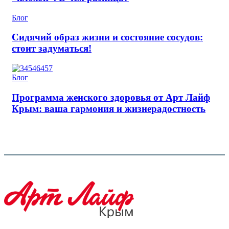
Блог
Сидячий образ жизни и состояние сосудов:
стоит задуматься!
Блог
Программа женского здоровья от Арт Лайф
Крым: ваша гармония и жизнерадостность