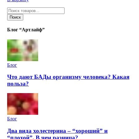
Поиск
товаров
Поиск
Блог “Артлайф”
Блог
Что дают БАДы организму человека? Какая
польза?
Блог
Два вида холестерина – “хороший” и
“плохой”. В чем разница?