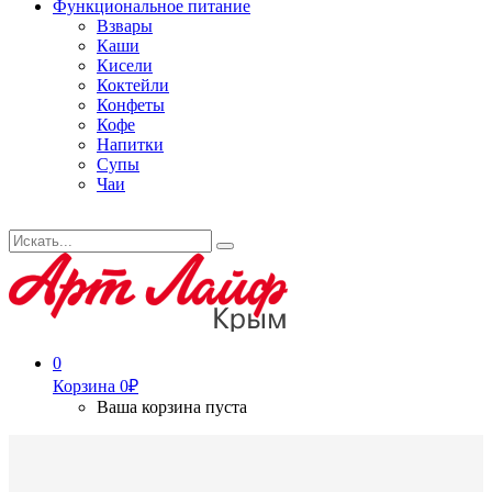
Функциональное питание
Взвары
Каши
Кисели
Коктейли
Конфеты
Кофе
Напитки
Супы
Чаи
Искать...
Search
0
Корзина
0
₽
Ваша корзина пуста