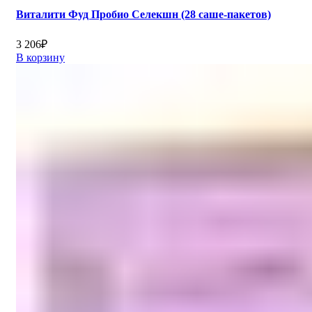
Виталити Фуд Пробио Селекшн (28 саше-пакетов)
3 206
₽
В корзину