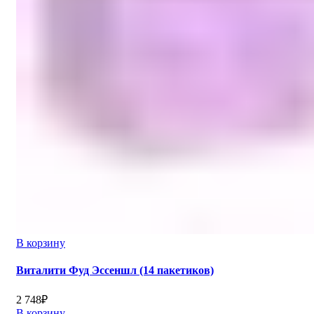
В корзину
Виталити Фуд Эссеншл (14 пакетиков)
2 748
₽
В корзину