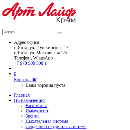
Искать...
Search
Адрес офиса
г. Ялта, ул. Пушкинская, 17
г. Ялта, ул. Московская 1/6
Телефон, WhatsApp
+7 978 508 508 1
0
Корзина
0
₽
Ваша корзина пуста
Главная
По назначению
Витамины
Иммунитет
Зрение
Дыхательная система
Сердечно-сосудистая стистема