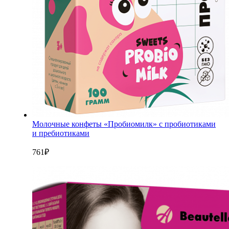
Молочные конфеты «Пробиомилк» с пробиотиками
и пребиотиками
761
₽