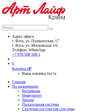
Искать...
Search
Адрес офиса
г. Ялта, ул. Пушкинская, 17
г. Ялта, ул. Московская 1/6
Телефон, WhatsApp
+7 978 508 508 1
0
Корзина
0
₽
Ваша корзина пуста
Главная
По назначению
Витамины
Иммунитет
Зрение
Дыхательная система
Сердечно-сосудистая стистема