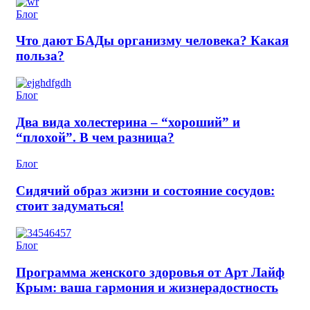
Блог
Что дают БАДы организму человека? Какая
польза?
Блог
Два вида холестерина – “хороший” и
“плохой”. В чем разница?
Блог
Сидячий образ жизни и состояние сосудов:
стоит задуматься!
Блог
Программа женского здоровья от Арт Лайф
Крым: ваша гармония и жизнерадостность