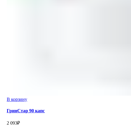
В корзину
ГринСтар 90 капс
2 093
₽