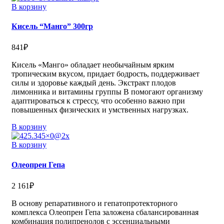
В корзину
Кисель “Манго” 300гр
841
₽
Кисель «Манго» обладает необычайным ярким
тропическим вкусом, придает бодрость, поддерживает
силы и здоровье каждый день. Экстракт плодов
лимонника и витамины группы В помогают организму
адаптироваться к стрессу, что особенно важно при
повышенных физических и умственных нагрузках.
В корзину
В корзину
Олеопрен Гепа
2 161
₽
В основу репаративного и гепатопротекторного
комплекса Олеопрен Гепа заложена сбалансированная
комбинация полипренолов с эссенциальными