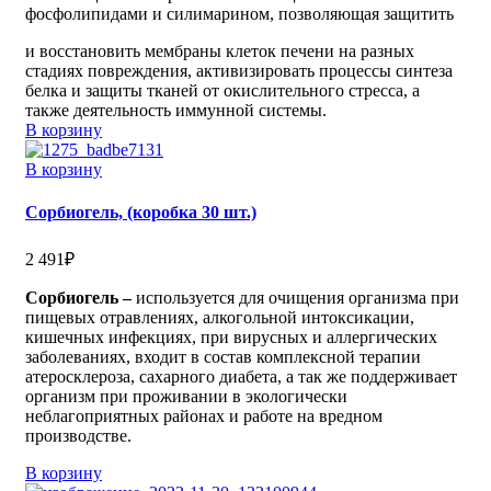
фосфолипидами и силимарином, позволяющая защитить
и восстановить мембраны клеток печени на разных
стадиях повреждения, активизировать процессы синтеза
белка и защиты тканей от окислительного стресса, а
также деятельность иммунной системы.
В корзину
В корзину
Сорбиогель, (коробка 30 шт.)
2 491
₽
Сорбиогель –
используется для очищения организма при
пищевых отравлениях, алкогольной интоксикации,
кишечных инфекциях, при вирусных и аллергических
заболеваниях, входит в состав комплексной терапии
атеросклероза, сахарного диабета, а так же поддерживает
организм при проживании в экологически
неблагоприятных районах и работе на вредном
производстве.
В корзину