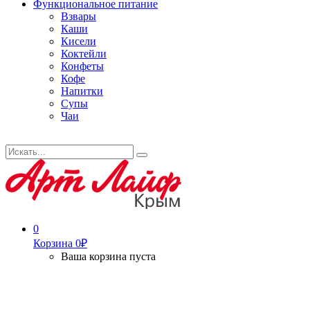
Функциональное питание
Взвары
Каши
Кисели
Коктейли
Конфеты
Кофе
Напитки
Супы
Чаи
Искать...
Search
0
Корзина
0
₽
Ваша корзина пуста