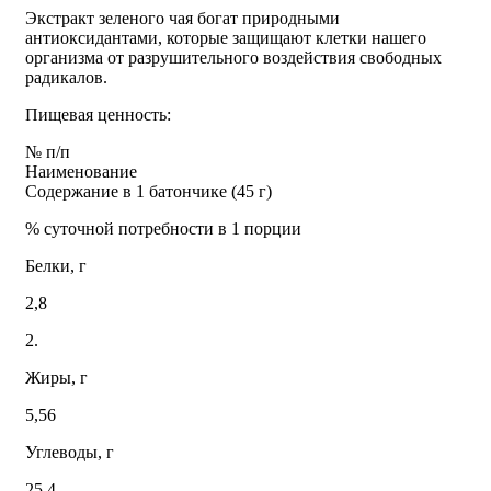
Экстракт зеленого чая богат природными
антиоксидантами, которые защищают клетки нашего
организма от разрушительного воздействия свободных
радикалов.
Пищевая ценность:
№ п/п
Наименование
Содержание в 1 батончике (45 г)
% суточной потребности в 1 порции
Белки, г
2,8
2.
Жиры, г
5,56
Углеводы, г
25,4