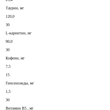
Таурин, мг
120,0
30
L-карнитин, мг
90,0
30
Кофеин, мг
7,5
15
Гинсенозиды, мг
1,5
30
Витамин В5 , мг