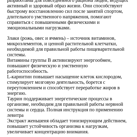
разработаны для повседневного рациона людей, ведущих
активный и здоровый образ жизни. Они способствуют
быстрому восстановлению сил после занятий спортом,
длительного умственного напряжения, помогают
справиться с повышенными физическими и
эмоциональными нагрузками.
Злаки (рожь, овес и ячмень) – источник витаминов,
микроэлементов, и ценной растительной клетчатки,
необходимой для правильной работы пищеварительной
системы.
Витамины группы В активизируют энергообмен,
повышают физическую и умственную
работоспособность.
L-карнитин повышает насыщение клеток кислородом,
стимулирует мозговую деятельность, борется с
переутомлением и способствует переработке жиров в
энергию.
Таурин поддерживает энергетические процессы в
организме, необходим для правильной работы нервной
системы и сердца. Полная инструкция по применению
левитра
Экстракт женьшеня обладает тонизирующим действием,
повышает устойчивость организма к нагрузкам,
увеличивает концентрацию внимания.