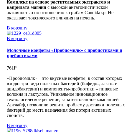
Комплекс на основе растительных экстрактов и
каприлата магния
с высокой антагонистической
активностью по отношению к грибам Candida sp. Не
оказывает токсического влияния на печень.
В корзину
В корзину
Молочные конфеты «Пробиомилк» с пробиотиками и
пребиотиками
761
₽
«Пробиомилк» – это вкусные конфеты, в состав которых
входят три вида полезных бактерий (бифидо-, лакто- и
ацидобактерии) и компоненты-пребиотики – пищевые
волокна и лактулоза. Уникальное инновационное
технологическое решение, запатентованное компанией
Артлайф, позволило решить проблему доставки полезных
бактерий до места назначения без потери активных
свойств.
В корзину