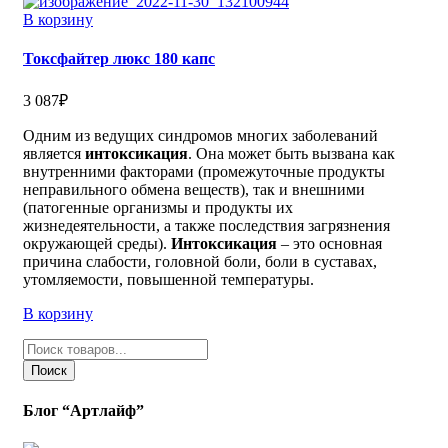
В корзину
Токсфайтер люкс 180 капс
3 087
₽
Одним из ведущих синдромов многих заболеваний
является
интоксикация
. Она может быть вызвана как
внутренними факторами (промежуточные продукты
неправильного обмена веществ), так и внешними
(патогенные организмы и продукты их
жизнедеятельности, а также последствия загрязнения
окружающей среды).
Интоксикация
– это основная
причина слабости, головной боли, боли в суставах,
утомляемости, повышенной температуры.
В корзину
Поиск
товаров
Поиск
Блог “Артлайф”