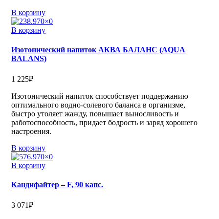
В корзину
В корзину
Изотонический напиток АКВА БАЛАНС (AQUA
BALANS)
1 225
₽
Изотонический напиток способствует поддержанию
оптимального водно-солевого баланса в организме,
быстро утоляет жажду, повышает выносливость и
работоспособность, придает бодрость и заряд хорошего
настроения.
В корзину
В корзину
Кандифайтер – F, 90 капс.
3 071
₽