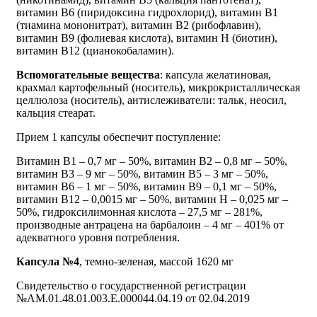
витамин В6 (пиридоксина гидрохлорид), витамин В1
(тиамина мононитрат), витамин В2 (рибофлавин),
витамин В9 (фолиевая кислота), витамин Н (биотин),
витамин В12 (цианокобаламин).
Вспомогательные вещества
: капсула желатиновая,
крахмал картофельный (носитель), микрокристаллическая
целлюлоза (носитель), антислеживатели: тальк, неосил,
кальция стеарат.
Прием 1 капсулы обеспечит поступление:
Витамин В1 – 0,7 мг – 50%, витамин В2 – 0,8 мг – 50%,
витамин В3 – 9 мг – 50%, витамин В5 – 3 мг – 50%,
витамин В6 – 1 мг – 50%, витамин В9 – 0,1 мг – 50%,
витамин В12 – 0,0015 мг – 50%, витамин Н – 0,025 мг –
50%, гидроксилимонная кислота – 27,5 мг – 281%,
производные антрацена на барбалоин – 4 мг – 401% от
адекватного уровня потребления.
Капсула №4
, темно-зеленая, массой 1620 мг
Свидетельство о государственной регистрации
№АМ.01.48.01.003.Е.000044.04.19 от 02.04.2019