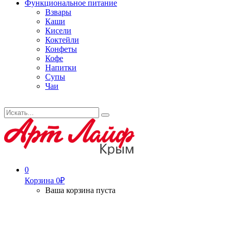
Функциональное питание
Взвары
Каши
Кисели
Коктейли
Конфеты
Кофе
Напитки
Супы
Чаи
Искать...
Search
0
Корзина
0
₽
Ваша корзина пуста