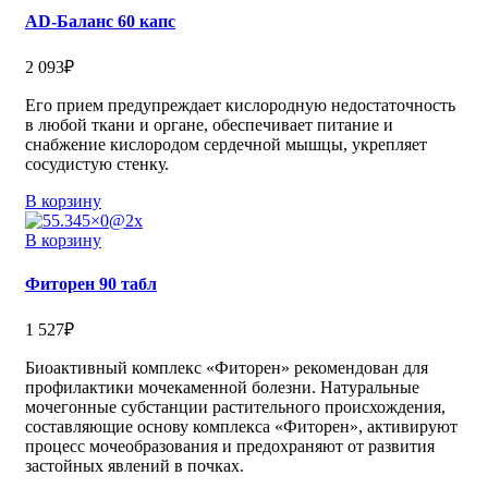
АD-Баланс 60 капс
2 093
₽
Его прием предупреждает кислородную недостаточность
в любой ткани и органе, обеспечивает питание и
снабжение кислородом сердечной мышцы, укрепляет
сосудистую стенку.
В корзину
В корзину
Фиторен 90 табл
1 527
₽
Биоактивный комплекс «Фиторен» рекомендован для
профилактики мочекаменной болезни. Натуральные
мочегонные субстанции растительного происхождения,
составляющие основу комплекса «Фиторен», активируют
процесс мочеобразования и предохраняют от развития
застойных явлений в почках.