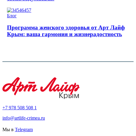
Блог
Программа женского здоровья от Арт Лайф
Крым: ваша гармония и жизнерадостность
+7 978 508 508 1
info@artlife-crimea.ru
Мы в
Telegram