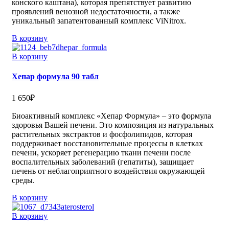
конского каштана), которая препятствует развитию
проявлений венозной недостаточности, а также
уникальный запатентованный комплекс ViNitrox.
В корзину
В корзину
Хепар формула 90 табл
1 650
₽
Биоактивный комплекс «Хепар Формула» – это формула
здоровья Вашей печени. Это композиция из натуральных
растительных экстрактов и фосфолипидов, которая
поддерживает восстановительные процессы в клетках
печени, ускоряет регенерацию ткани печени после
воспалительных заболеваний (гепатиты), защищает
печень от неблагоприятного воздействия окружающей
среды.
В корзину
В корзину