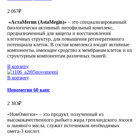
2 067
₽
«АстаМегин (AstaMegin)»
– это специализированный
биологически активный липофильный комплекс,
предназначенный для защиты и восстановления
клеточных структур, для повышения регенеративного
потенциала клеток. В состав комплекса входят активные
компоненты, имеющие сродство к мембранам клеток и их
структурным компонентам различных тканей.
В корзину
В корзину
Новомегин 60 капс
2 383
₽
«НовОмегин» – это продукт, полученный из
высококачественного рыбьего жира гренландского лосося
и льняного масла, служит источником необходимых
омега-3 кислот.