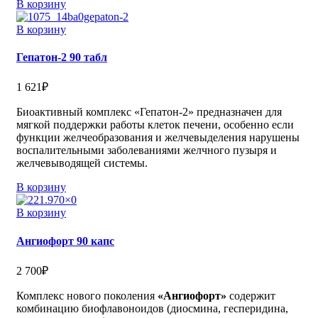
В корзину
В корзину
Гепатон-2 90 табл
1 621
₽
Биоактивный комплекс «Гепатон-2» предназначен для
мягкой поддержки работы клеток печени, особенно если
функции желчеобразования и желчевыделения нарушены
воспалительными заболеваниями желчного пузыря и
желчевыводящей системы.
В корзину
В корзину
Ангиофорт 90 капс
2 700
₽
Комплекс нового поколения
«Ангиофорт»
содержит
комбинацию биофлавоноидов (диосмина, гесперидина,