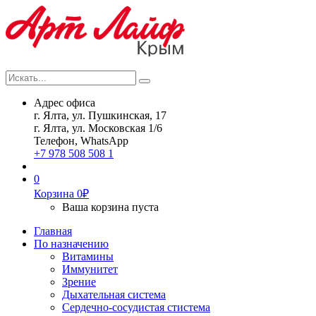
Искать...
Search
Адрес офиса
г. Ялта, ул. Пушкинская, 17
г. Ялта, ул. Московская 1/6
Телефон, WhatsApp
+7 978 508 508 1
0
Корзина
0
₽
Ваша корзина пуста
Главная
По назначению
Витамины
Иммунитет
Зрение
Дыхательная система
Сердечно-сосудистая стистема