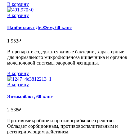
В корзину
В корзину
Панбиолакт Де-Фем, 60 капс
1 953
₽
В препарате содержатся живые бактерии, характерные
для нормального микробиоценоза кишечника и органов
мочеполовой системы здоровой женщины.
В корзину
В корзину
Энзимобакт, 60 капс
2 538
₽
Противомикробное и противогрибковое средство.
Обладает сорбционным, противовоспалительным и
регенерирующим действием.