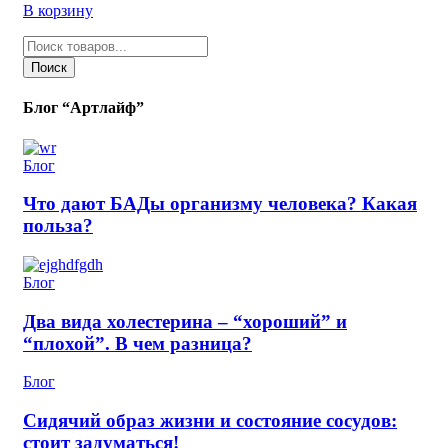
В корзину
Поиск
товаров
Поиск
Блог “Артлайф”
Блог
Что дают БАДы организму человека? Какая
польза?
Блог
Два вида холестерина – “хороший” и
“плохой”. В чем разница?
Блог
Сидячий образ жизни и состояние сосудов:
стоит задуматься!