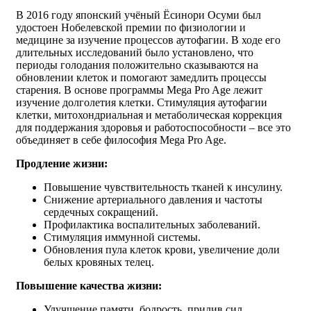
В 2016 году японский учёный Ёсинори Осуми был
удостоен Нобелевской премии по физиологии и
медицине за изучение процессов аутофагии. В ходе его
длительных исследований было установлено, что
периоды голодания положительно сказываются на
обновлении клеток и помогают замедлить процессы
старения. В основе программы Mega Pro Age лежит
изучение долголетия клетки. Стимуляция аутофагии
клетки, митохондриальная и метаболическая коррекция
для поддержания здоровья и работоспособности – все это
объединяет в себе философия Mega Pro Age.
Продление жизни:
Повышение чувствительность тканей к инсулину.
Снижение артериального давления и частоты
сердечных сокращений.
Профилактика воспалительных заболеваний.
Стимуляция иммунной системы.
Обновления пула клеток крови, увеличение доли
белых кровяных телец.
Повышение качества жизни:
Улучшение памяти, бодрость, прилив сил.