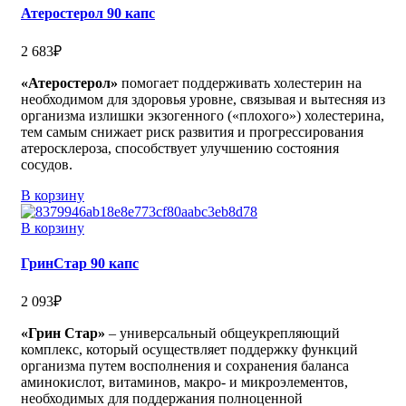
Атеростерол 90 капс
2 683
₽
«Атеростерол»
помогает поддерживать холестерин на
необходимом для здоровья уровне, связывая и вытесняя из
организма излишки экзогенного («плохого») холестерина,
тем самым снижает риск развития и прогрессирования
атеросклероза, способствует улучшению состояния
сосудов.
В корзину
В корзину
ГринСтар 90 капс
2 093
₽
«Грин Стар»
– универсальный общеукрепляющий
комплекс, который осуществляет поддержку функций
организма путем восполнения и сохранения баланса
аминокислот, витаминов, макро- и микроэлементов,
необходимых для поддержания полноценной