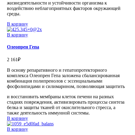
жизнедеятельности и устойчивости организма к
воздействию неблагоприятных факторов окружающей
среды.
В корзину
В корзину
Олеопрен Гепа
2 161
₽
В основу репаративного и гепатопротекторного
комплекса Олеопрен Гепа заложена сбалансированная
комбинация полипренолов с эссенциальными
фосфолипидами и силимарином, позволяющая защитить
и восстановить мембраны клеток печени на разных
стадиях повреждения, активизировать процессы синтеза
белка и защиты тканей от окислительного стресса, а
также деятельность иммунной системы.
В корзину
В корзину