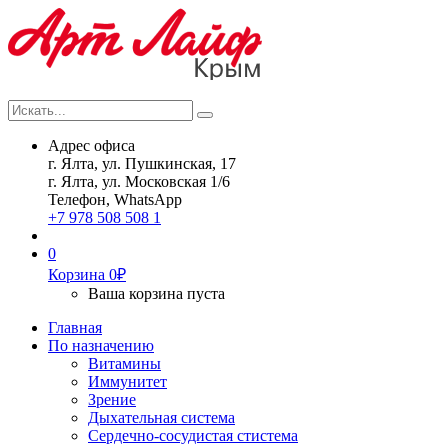
Искать...
Search
Адрес офиса
г. Ялта, ул. Пушкинская, 17
г. Ялта, ул. Московская 1/6
Телефон, WhatsApp
+7 978 508 508 1
0
Корзина
0
₽
Ваша корзина пуста
Главная
По назначению
Витамины
Иммунитет
Зрение
Дыхательная система
Сердечно-сосудистая стистема