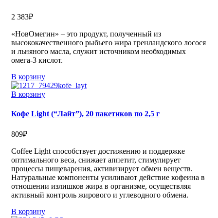
2 383
₽
«НовОмегин» – это продукт, полученный из
высококачественного рыбьего жира гренландского лосося
и льняного масла, служит источником необходимых
омега-3 кислот.
В корзину
В корзину
Кофе Light (“Лайт”), 20 пакетиков по 2,5 г
809
₽
Coffee Light способствует достижению и поддержке
оптимального веса, снижает аппетит, стимулирует
процессы пищеварения, активизирует обмен веществ.
Натуральные компоненты усиливают действие кофеина в
отношении излишков жира в организме, осуществляя
активный контроль жирового и углеводного обмена.
В корзину