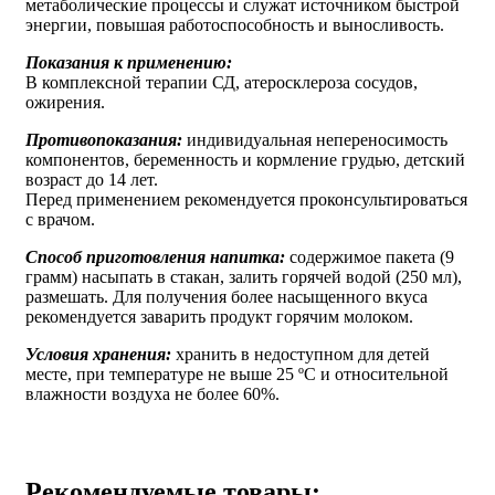
метаболические процессы и служат источником быстрой
энергии, повышая работоспособность и выносливость.
Показания к применению:
В комплексной терапии СД, атеросклероза сосудов,
ожирения.
Противопоказания:
индивидуальная непереносимость
компонентов, беременность и кормление грудью, детский
возраст до 14 лет.
Перед применением рекомендуется проконсультироваться
с врачом.
Способ приготовления напитка:
содержимое пакета (9
грамм) насыпать в стакан, залить горячей водой (250 мл),
размешать. Для получения более насыщенного вкуса
рекомендуется заварить продукт горячим молоком.
Условия хранения:
хранить в недоступном для детей
месте, при температуре не выше 25 ºС и относительной
влажности воздуха не более 60%.
Рекомендуемые товары: