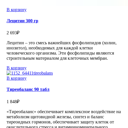
В корзину
Лецитин 300 гр
2 693
₽
Лецитин – это смесь важнейших фосфолипидов (холин,
инозитол), необходимых для каждой клетки
человеческого организма. Эти фосфолипиды являются
строительным материалом для клеточных мембран.
В корзину
В корзину
Тиреобаланс 90 табл
1 848
₽
«Тиреобаланс» обеспечивает комплексное воздействие на
метаболизм щитовидной железы, синтез и баланс
тиреоидных гормонов, обеспечивает защиту клеток от
окислительного стресса и витаминноминерального