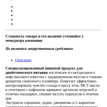
Стоимость товара и его наличие уточняйте у
менеджера компании
Не является лекарственным средством
Описание
Специализированный пищевой продукт для
диабетического питания
изготовлен из натурального
кофе высокого качества с традиционным вкусом и тонким
ароматом сливочного пломбира. Помогает эффективно
контролировать чувство голода и массу тела. МСТ-масла
в сочетании с кофеином заряжают организм энергией и
отлично насыщают, снижая частоту перекусов в течение
дня.
Экстракты гарцинии, худии, джимнемы и L-карнитин
усиливают жиросжигание, способствуют нормализации