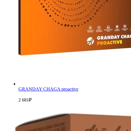
GRANDAY CHAGA proactive
2 681
₽