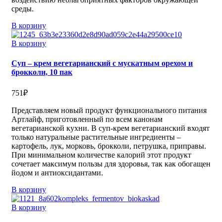
среды.
В корзину
В корзину
Суп – крем вегетарианский с мускатным орехом и
брокколи, 10 пак
751
₽
Представляем новый продукт функционального питания
Артлайф, приготовленный по всем канонам
вегетарианской кухни. В суп-крем вегетарианский входят
только натуральные растительные ингредиенты –
картофель, лук, морковь, брокколи, петрушка, приправы.
При минимальном количестве калорий этот продукт
сочетает максимум пользы для здоровья, так как обогащен
йодом и антиоксидантами.
В корзину
В корзину