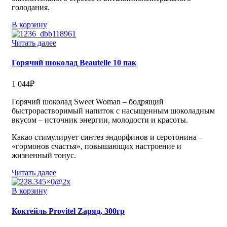
голодания.
В корзину
Читать далее
Горячий шоколад Beautelle 10 пак
1 044
₽
Горячий шоколад Sweet Woman – бодрящий
быстрорастворимый напиток с насыщенным шоколадным
вкусом – источник энергии, молодости и красоты.
Какао стимулирует синтез эндорфинов и серотонина –
«гормонов счастья», повышающих настроение и
жизненный тонус.
Читать далее
В корзину
Коктейль Provitel Zаряд, 300гр