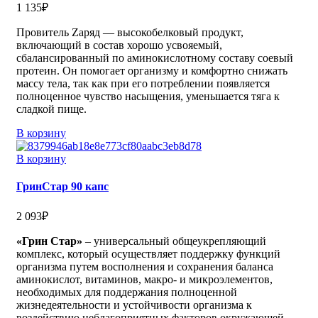
1 135
₽
Провитель Zаряд — высокобелковый продукт,
включающий в состав хорошо усвояемый,
сбалансированный по аминокислотному составу соевый
протеин. Он помогает организму и комфортно снижать
массу тела, так как при его потреблении появляется
полноценное чувство насыщения, уменьшается тяга к
сладкой пище.
В корзину
В корзину
ГринСтар 90 капс
2 093
₽
«Грин Стар»
– универсальный общеукрепляющий
комплекс, который осуществляет поддержку функций
организма путем восполнения и сохранения баланса
аминокислот, витаминов, макро- и микроэлементов,
необходимых для поддержания полноценной
жизнедеятельности и устойчивости организма к
воздействию неблагоприятных факторов окружающей