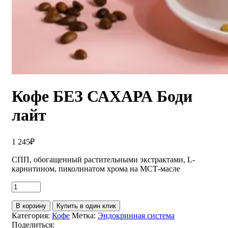
Кофе БЕЗ САХАРА Боди
лайт
1 245
₽
СПП, обогащенный растительными экстрактами, L-
карнитином, пиколинатом хрома на МСТ-масле
В корзину
Купить в один клик
Категория:
Кофе
Метка:
Эндокринная система
Поделиться: