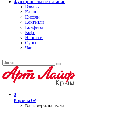
Функциональное питание
Взвары
Каши
Кисели
Коктейли
Конфеты
Кофе
Напитки
Супы
Чаи
Искать...
Search
0
Корзина
0
₽
Ваша корзина пуста