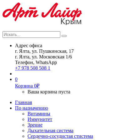
Искать...
Search
Адрес офиса
г. Ялта, ул. Пушкинская, 17
г. Ялта, ул. Московская 1/6
Телефон, WhatsApp
+7 978 508 508 1
0
Корзина
0
₽
Ваша корзина пуста
Главная
По назначению
Витамины
Иммунитет
Зрение
Дыхательная система
Сердечно-сосудистая стистема