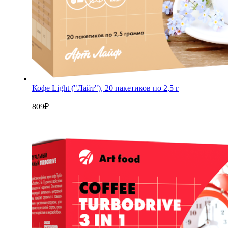
Кофе Light ("Лайт"), 20 пакетиков по 2,5 г
809
₽