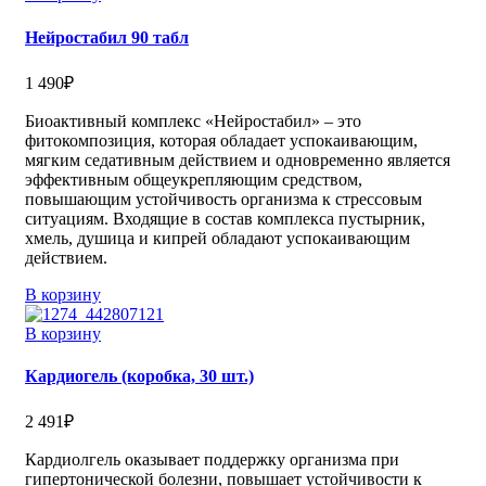
Нейростабил 90 табл
1 490
₽
Биоактивный комплекс «Нейростабил» – это
фитокомпозиция, которая обладает успокаивающим,
мягким седативным действием и одновременно является
эффективным общеукрепляющим средством,
повышающим устойчивость организма к стрессовым
ситуациям. Входящие в состав комплекса пустырник,
хмель, душица и кипрей обладают успокаивающим
действием.
В корзину
В корзину
Кардиогель (коробка, 30 шт.)
2 491
₽
Кардиолгель оказывает поддержку организма при
гипертонической болезни, повышает устойчивости к