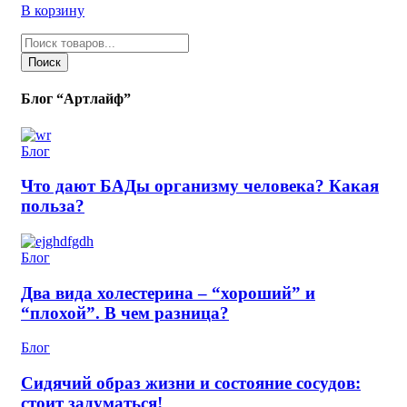
В корзину
Поиск
товаров
Поиск
Блог “Артлайф”
Блог
Что дают БАДы организму человека? Какая
польза?
Блог
Два вида холестерина – “хороший” и
“плохой”. В чем разница?
Блог
Сидячий образ жизни и состояние сосудов:
стоит задуматься!