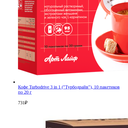
Кофе Turbodrive 3 in 1 ("Турбодрайв"), 10 пакетиков
по 20 г
731
₽