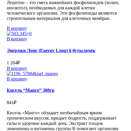
Лецитин – это смесь важнейших фосфолипидов (холин,
инозитол), необходимых для каждой клетки
человеческого организма. Эти фосфолипиды являются
строительным материалом для клеточных мембран.
В корзину
В корзину
Энерджи Лонг (Energy Long) 6 бутылочек
1 204
₽
В корзину
В корзину
Кисель “Манго” 300гр
841
₽
Кисель «Манго» обладает необычайным ярким
тропическим вкусом, придает бодрость, поддерживает
силы и здоровье каждый день. Экстракт плодов
лимонника и витамины группы В помогают организму