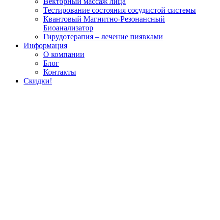
Векторный массаж лица
Тестирование состояния сосудистой системы
Квантовый Магнитно-Резонансный
Биоанализатор
Гирудотерапия – лечение пиявками
Информация
О компании
Блог
Контакты
Скидки!