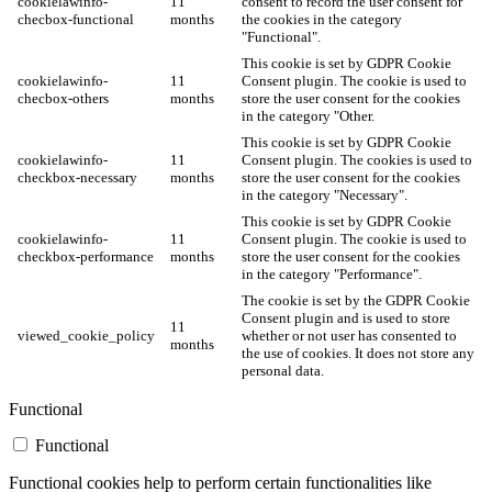
cookielawinfo-
11
consent to record the user consent for
checbox-functional
months
the cookies in the category
"Functional".
This cookie is set by GDPR Cookie
cookielawinfo-
11
Consent plugin. The cookie is used to
checbox-others
months
store the user consent for the cookies
in the category "Other.
This cookie is set by GDPR Cookie
cookielawinfo-
11
Consent plugin. The cookies is used to
checkbox-necessary
months
store the user consent for the cookies
in the category "Necessary".
This cookie is set by GDPR Cookie
cookielawinfo-
11
Consent plugin. The cookie is used to
checkbox-performance
months
store the user consent for the cookies
in the category "Performance".
The cookie is set by the GDPR Cookie
Consent plugin and is used to store
11
viewed_cookie_policy
whether or not user has consented to
months
the use of cookies. It does not store any
personal data.
Functional
Functional
Functional cookies help to perform certain functionalities like