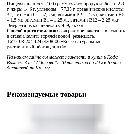
Пищевая ценность 100 грамм сухого продукта: белки 2,8
г, жиры 14,6 г, углеводы – 77,35 г, органические кислоты –
3 г, витамин С – 52,5 мг, витамин РР – 15 мг, витамин В6
– 1,5 мг, витамин В1 – 1,25 мг, витамин В12 – 2,25 мкг.
Энергетическая ценность: 459,5 ккал
Способ приготовления:
содержимое пакетика высыпать
в стакан, залить горячей водой, размешать.
ТУ 9198-204-12424308-06 «Кофе натуральный
растворимый обогащенный»
На нашем сайте вы можете заказать и купить Кофе
Business 3 in 1 (“Бизнес”), 10 пакетиков по 20 г в Ялте с
доставкой по Крыму
Рекомендуемые товары: