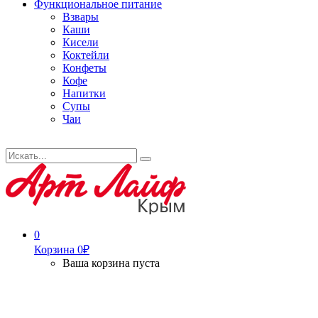
Функциональное питание
Взвары
Каши
Кисели
Коктейли
Конфеты
Кофе
Напитки
Супы
Чаи
Искать...
Search
0
Корзина
0
₽
Ваша корзина пуста