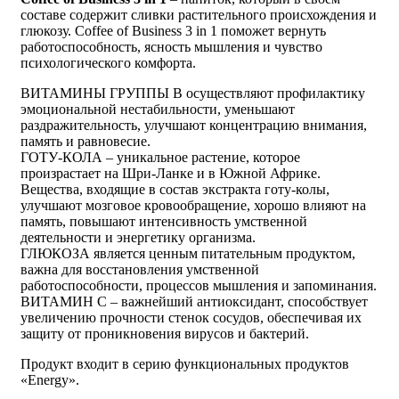
составе содержит сливки растительного происхождения и
глюкозу. Coffee of Business 3 in 1 поможет вернуть
работоспособность, ясность мышления и чувство
психологического комфорта.
ВИТАМИНЫ ГРУППЫ B осуществляют профилактику
эмоциональной нестабильности, уменьшают
раздражительность, улучшают концентрацию внимания,
память и равновесие.
ГОТУ-КОЛА – уникальное растение, которое
произрастает на Шри-Ланке и в Южной Африке.
Вещества, входящие в состав экстракта готу-колы,
улучшают мозговое кровообращение, хорошо влияют на
память, повышают интенсивность умственной
деятельности и энергетику организма.
ГЛЮКОЗА является ценным питательным продуктом,
важна для восстановления умственной
работоспособности, процессов мышления и запоминания.
ВИТАМИН С – важнейший антиоксидант, способствует
увеличению прочности стенок сосудов, обеспечивая их
защиту от проникновения вирусов и бактерий.
Продукт входит в серию функциональных продуктов
«Energy».