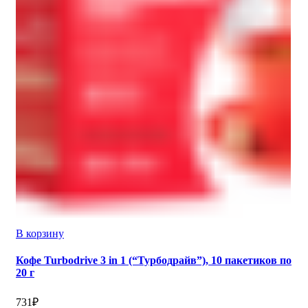
В корзину
Кофе Turbodrive 3 in 1 (“Турбодрайв”), 10 пакетиков по
20 г
731
₽