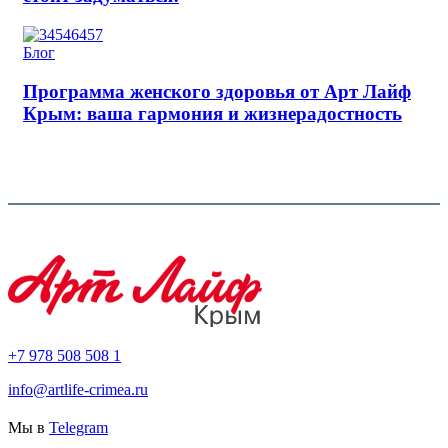
Блог
Программа женского здоровья от Арт Лайф
Крым: ваша гармония и жизнерадостность
+7 978 508 508 1
info@artlife-crimea.ru
Мы в
Telegram