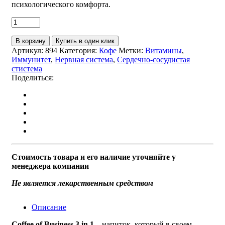
психологического комфорта.
В корзину
Купить в один клик
Артикул:
894
Категория:
Кофе
Метки:
Витамины
,
Иммунитет
,
Нервная система
,
Сердечно-сосудистая
стистема
Поделиться:
Стоимость товара и его наличие уточняйте у
менеджера компании
Не является лекарственным средством
Описание
Coffee of Business 3 in 1
– напиток, который в своем