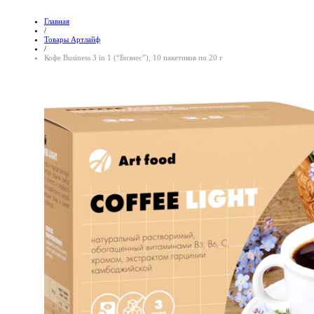
Главная
/
Товары Артлайф
/
Кофе Business 3 in 1 (“Бизнес”), 10 пакетиков по 20 г