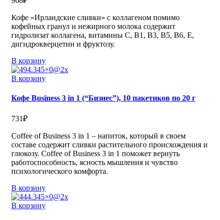
968
₽
Кофе «Ирландские сливки» с коллагеном помимо
кофейных гранул и нежирного молока содержит
гидролизат коллагена, витамины С, В1, В3, В5, В6, Е,
дигидрокверцетин и фруктозу.
В корзину
В корзину
Кофе Business 3 in 1 (“Бизнес”), 10 пакетиков по 20 г
731
₽
Coffee of Business 3 in 1 – напиток, который в своем
составе содержит сливки растительного происхождения и
глюкозу. Coffee of Business 3 in 1 поможет вернуть
работоспособность, ясность мышления и чувство
психологического комфорта.
В корзину
В корзину