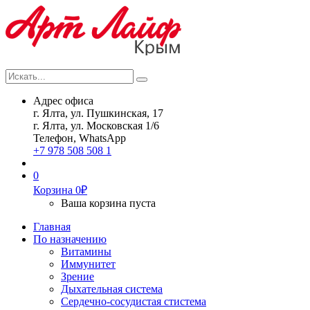
Искать...
Search
Адрес офиса
г. Ялта, ул. Пушкинская, 17
г. Ялта, ул. Московская 1/6
Телефон, WhatsApp
+7 978 508 508 1
0
Корзина
0
₽
Ваша корзина пуста
Главная
По назначению
Витамины
Иммунитет
Зрение
Дыхательная система
Сердечно-сосудистая стистема