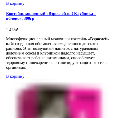
В корзину
Коктейль молочный «Взрослей-ка! Клубника –
яблоко», 300гр
1 428
₽
Многофункциональный молочный коктейль
«Взрослей-
ка!»
создан для обогащения ежедневного детского
рациона. Этот воздушный напиток с натуральным
яблочным соком и клубникой надолго насыщает,
обеспечивает ребенка витаминами, способствует
здоровому пищеварению, активизирует защитные силы
организма.
В корзину