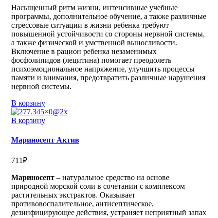
Насыщенный ритм жизни, интенсивные учебные
программы, дополнительное обучение, а также различные
стрессовые ситуации в жизни ребенка требуют
повышенной устойчивости со стороны нервной системы,
а также физической и умственной выносливости.
Включение в рацион ребенка незаменимых
фосфолипидов (лецитина) помогает преодолеть
психоэмоциональное напряжение, улучшить процессы
памяти и внимания, предотвратить различные нарушения
нервной системы.
В корзину
В корзину
Мариносепт Актив
711
₽
Мариносепт
– натуральное средство на основе
природной морской соли в сочетании с комплексом
растительных экстрактов. Оказывает
противовоспалительное, антисептическое,
дезинфицирующее действия, устраняет неприятный запах