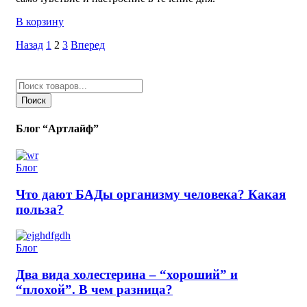
В корзину
Назад
1
2
3
Вперед
Поиск
товаров
Поиск
Блог “Артлайф”
Блог
Что дают БАДы организму человека? Какая
польза?
Блог
Два вида холестерина – “хороший” и
“плохой”. В чем разница?