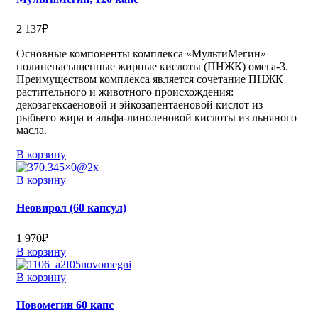
2 137
₽
Основные компоненты комплекса «МультиМегин» —
полиненасыщенные жирные кислоты (ПНЖК) омега-3.
Преимуществом комплекса является сочетание ПНЖК
растительного и животного происхождения:
декозагексаеновой и эйкозапентаеновой кислот из
рыбьего жира и альфа-линоленовой кислоты из льняного
масла.
В корзину
В корзину
Неовирол (60 капсул)
1 970
₽
В корзину
В корзину
Новомегин 60 капс