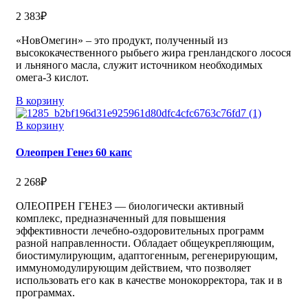
2 383
₽
«НовОмегин» – это продукт, полученный из
высококачественного рыбьего жира гренландского лосося
и льняного масла, служит источником необходимых
омега-3 кислот.
В корзину
В корзину
Олеопрен Генез 60 капс
2 268
₽
ОЛЕОПРЕН ГЕНЕЗ — биологически активный
комплекс, предназначенный для повышения
эффективности лечебно-оздоровительных программ
разной направленности. Обладает общеукрепляющим,
биостимулирующим, адаптогенным, регенерирующим,
иммуномодулирующим действием, что позволяет
использовать его как в качестве монокорректора, так и в
программах.