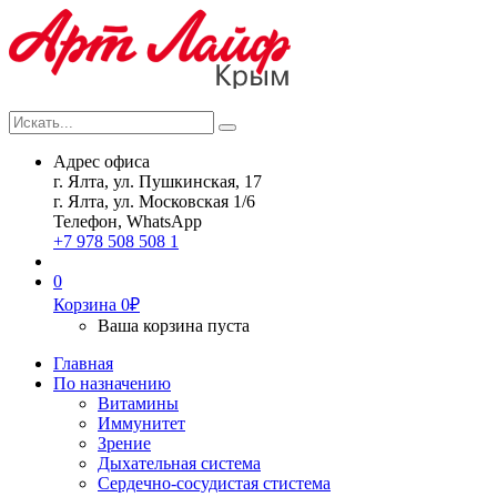
Искать...
Search
Адрес офиса
г. Ялта, ул. Пушкинская, 17
г. Ялта, ул. Московская 1/6
Телефон, WhatsApp
+7 978 508 508 1
0
Корзина
0
₽
Ваша корзина пуста
Главная
По назначению
Витамины
Иммунитет
Зрение
Дыхательная система
Сердечно-сосудистая стистема