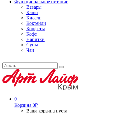
Функциональное питание
Взвары
Каши
Кисели
Коктейли
Конфеты
Кофе
Напитки
Супы
Чаи
Искать...
Search
0
Корзина
0
₽
Ваша корзина пуста