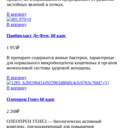
застойных явлений в почках.
В корзину
В корзину
Панбиолакт Де-Фем, 60 капс
1 953
₽
В препарате содержатся живые бактерии, характерные
для нормального микробиоценоза кишечника и органов
мочеполовой системы здоровой женщины.
В корзину
В корзину
Олеопрен Генез 60 капс
2 268
₽
ОЛЕОПРЕН ГЕНЕЗ — биологически активный
комплекс, предназначенный для повышения