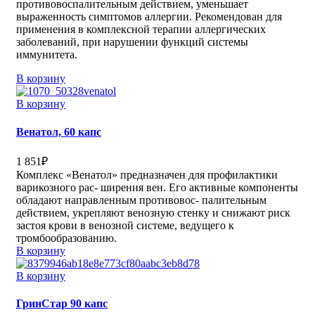
противовоспалительным действием, уменьшает
выраженность симптомов аллергии. Рекомендован для
применения в комплексной терапии аллергических
заболеваний, при нарушении функций системы
иммунитета.
В корзину
В корзину
Венатол, 60 капс
1 851
₽
Комплекс «Венатол» предназначен для профилактики
варикозного рас- ширения вен. Его активные компоненты
обладают направленным противовос- палительным
действием, укрепляют венозную стенку и снижают риск
застоя крови в венозной системе, ведущего к
тромбообразованию.
В корзину
В корзину
ГринСтар 90 капс