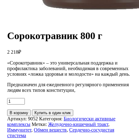
Сорокотравник 800 г
2 218
₽
«Сорокотравник» – это универсальная поддержка и
профилактика заболеваний, необходимая в современных
условиях «ложка здоровья и молодости» на каждый день.
Предназначен для ежедневного регулярного применения
людям всех типов конституции,
В корзину
Купить в один клик
Артикул:
9052
Категория:
Биологически активные
комплексы
Метки:
Желудочно-кишечный тракт
,
Иммунитет
,
Обмен веществ
,
Сердечно-сосудистая
стистема