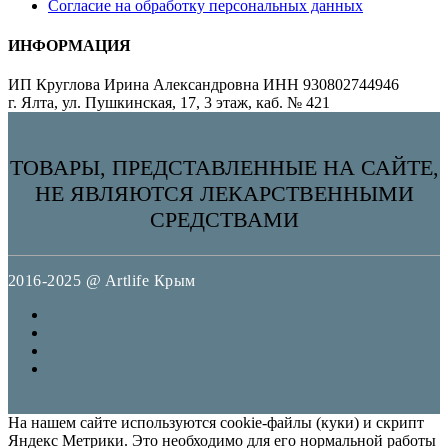
Согласие на обработку персональных данных
ИНФОРМАЦИЯ
ИП Круглова Ирина Александровна ИНН 930802744946
г. Ялта, ул. Пушкинская, 17, 3 этаж, каб. № 421
ТОВАРЫ, ПРЕДСТАВЛЕННЫЕ НА САЙТЕ,
НЕ ЯВЛЯЮТСЯ ЛЕКАРСТВЕННЫМИ
СРЕДСТВАМИ
2016-2025 @ Artlife Крым
На нашем сайте используются cookie-файлы (куки) и скрипт
Яндекс Метрики. Это необходимо для его нормальной работы