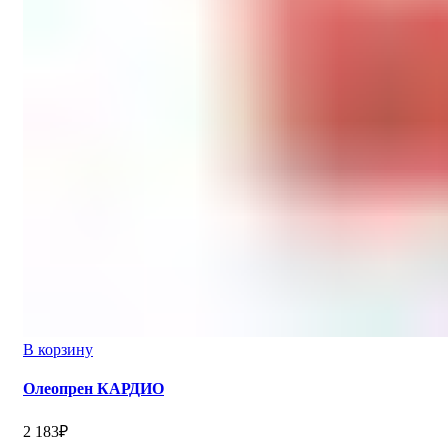
В корзину
Олеопрен КАРДИО
2 183
₽