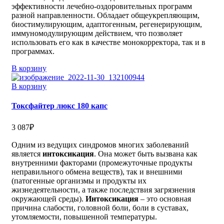
эффективности лечебно-оздоровительных программ
разной направленности. Обладает общеукрепляющим,
биостимулирующим, адаптогенным, регенерирующим,
иммуномодулирующим действием, что позволяет
использовать его как в качестве монокорректора, так и в
программах.
В корзину
В корзину
Токсфайтер люкс 180 капс
3 087
₽
Одним из ведущих синдромов многих заболеваний
является
интоксикация
. Она может быть вызвана как
внутренними факторами (промежуточные продукты
неправильного обмена веществ), так и внешними
(патогенные организмы и продукты их
жизнедеятельности, а также последствия загрязнения
окружающей среды).
Интоксикация
– это основная
причина слабости, головной боли, боли в суставах,
утомляемости, повышенной температуры.