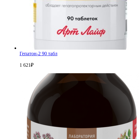
Гепатон-2 90 табл
1 621
₽