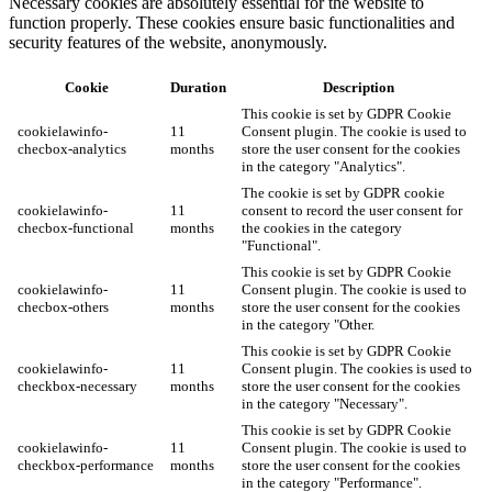
Necessary cookies are absolutely essential for the website to
function properly. These cookies ensure basic functionalities and
security features of the website, anonymously.
Cookie
Duration
Description
This cookie is set by GDPR Cookie
cookielawinfo-
11
Consent plugin. The cookie is used to
checbox-analytics
months
store the user consent for the cookies
in the category "Analytics".
The cookie is set by GDPR cookie
cookielawinfo-
11
consent to record the user consent for
checbox-functional
months
the cookies in the category
"Functional".
This cookie is set by GDPR Cookie
cookielawinfo-
11
Consent plugin. The cookie is used to
checbox-others
months
store the user consent for the cookies
in the category "Other.
This cookie is set by GDPR Cookie
cookielawinfo-
11
Consent plugin. The cookies is used to
checkbox-necessary
months
store the user consent for the cookies
in the category "Necessary".
This cookie is set by GDPR Cookie
cookielawinfo-
11
Consent plugin. The cookie is used to
checkbox-performance
months
store the user consent for the cookies
in the category "Performance".