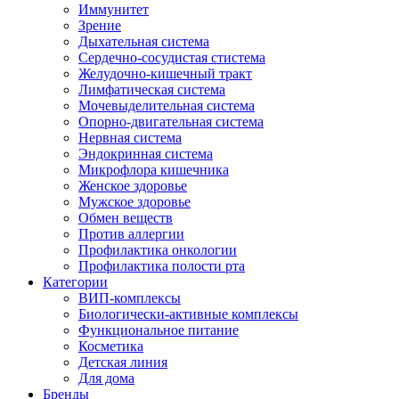
Иммунитет
Зрение
Дыхательная система
Сердечно-сосудистая стистема
Желудочно-кишечный тракт
Лимфатическая система
Мочевыделительная система
Опорно-двигательная система
Нервная система
Эндокринная система
Микрофлора кишечника
Женское здоровье
Мужское здоровье
Обмен веществ
Против аллергии
Профилактика онкологии
Профилактика полости рта
Категории
ВИП-комплексы
Биологически-активные комплексы
Функциональное питание
Косметика
Детская линия
Для дома
Бренды