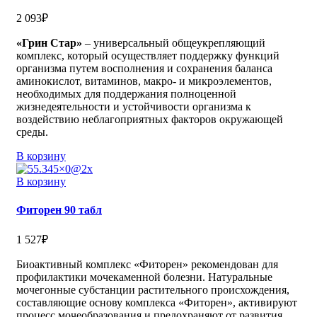
2 093
₽
«Грин Стар»
– универсальный общеукрепляющий
комплекс, который осуществляет поддержку функций
организма путем восполнения и сохранения баланса
аминокислот, витаминов, макро- и микроэлементов,
необходимых для поддержания полноценной
жизнедеятельности и устойчивости организма к
воздействию неблагоприятных факторов окружающей
среды.
В корзину
В корзину
Фиторен 90 табл
1 527
₽
Биоактивный комплекс «Фиторен» рекомендован для
профилактики мочекаменной болезни. Натуральные
мочегонные субстанции растительного происхождения,
составляющие основу комплекса «Фиторен», активируют
процесс мочеобразования и предохраняют от развития