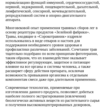
нормализацию функций иммунной, сердечнососудистой,
нервной, эндокринной, пищеварительной, дыхательной,
лимфатической, сенсорной, мочевыделительной,
репродуктивной систем и опорно-двигательного
аппарата.
Многовековой опыт применения травяных сборов лег в
основу рецептуры продуктов «Зелейной фабрики».
Травы, входящие в «Сорокотравник» издревле
использовались в виде отваров и настоев для
поддержания необходимого уровня здоровья и
профилактики различных заболеваний. Сочетание трав
тщательно подобрано по всем принципам фитотерапии,
таким образом, что их взаимодействие оказывает
эффективное регулирующее, защитное и питающее
влияние на все органы и системы человека, а также
расширяет сферу действия препарата, исключая
возможность привыкания организма к отдельным
компонентам смеси даже при длительном применении.
Современные технологии, применяемые при
изготовлении данного продукта, позволяют добиться
наиболее полного экстрагирования (извлечения)
биологически активных веществ из растительного сырья
и получения высококонцентрированных дозировок,