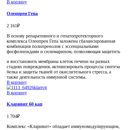
В корзину
Олеопрен Гепа
2 161
₽
В основу репаративного и гепатопротекторного
комплекса Олеопрен Гепа заложена сбалансированная
комбинация полипренолов с эссенциальными
фосфолипидами и силимарином, позволяющая защитить
и восстановить мембраны клеток печени на разных
стадиях повреждения, активизировать процессы синтеза
белка и защиты тканей от окислительного стресса, а
также деятельность иммунной системы.
В корзину
В корзину
Кларивит 60 кап
1 704
₽
Комплекс «Кларивит» обладает иммуномодулирующим,