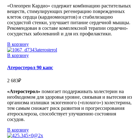
«Олеопрен Кардио» содержит комбинацию растительных
веществ, стимулирующих регенерацию поврежденных
клеток сердца (кардиомиоцитов) и стабилизацию
сосудистой стенки, улучшает питание сердечной мышцы.
Рекомендован в составе комплексной терапии сердечно-
сосудистых заболеваний и для их профилактики.
В корзину
В корзину
Атеростерол 90 капс
2 683
₽
«Атеростерол»
помогает поддерживать холестерин на
необходимом для здоровья уровне, связывая и вытесняя из
организма излишки экзогенного («плохого») холестерина,
тем самым снижает риск развития и прогрессирования
атеросклероза, способствует улучшению состояния
сосудов.
В корзину