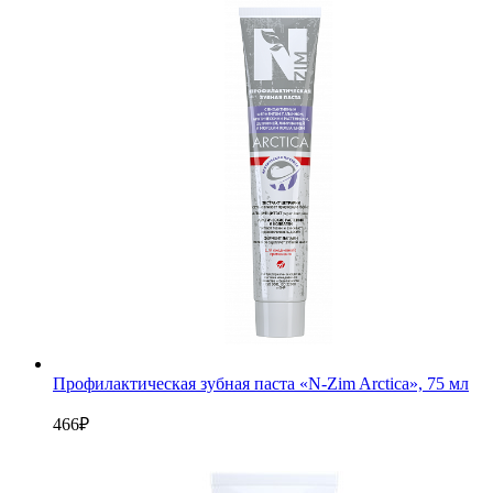
Профилактическая зубная паста «N-Zim Arctiсa», 75 мл
466
₽