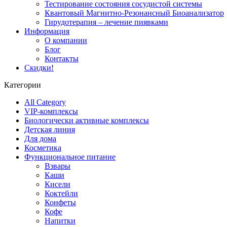
Тестирование состояния сосудистой системы
Квантовый Магнитно-Резонансный Биоанализатор
Гирудотерапия – лечение пиявками
Информация
О компании
Блог
Контакты
Скидки!
Категории
All Category
VIP-комплексы
Биологически активные комплексы
Детская линия
Для дома
Косметика
Функциональное питание
Взвары
Каши
Кисели
Коктейли
Конфеты
Кофе
Напитки