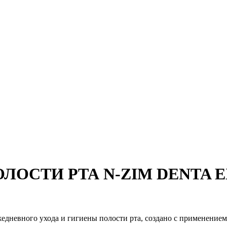
ОСТИ РТА N-ZIM DENTA EX
едневного ухода и гигиены полости рта, создано с применение