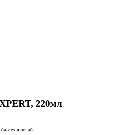
PERT, 220мл
м биотехнологий.