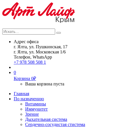
Искать...
Search
Адрес офиса
г. Ялта, ул. Пушкинская, 17
г. Ялта, ул. Московская 1/6
Телефон, WhatsApp
+7 978 508 508 1
0
Корзина
0
₽
Ваша корзина пуста
Главная
По назначению
Витамины
Иммунитет
Зрение
Дыхательная система
Сердечно-сосудистая стистема