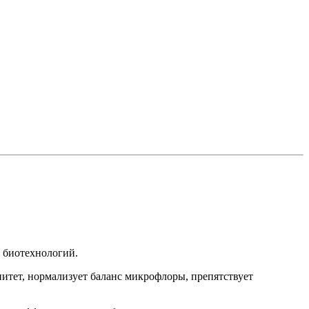
м биотехнологий.
нитет, нормализует баланс микрофлоры, препятствует