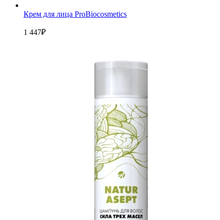
Крем для лица ProBiocosmetics
1 447
₽