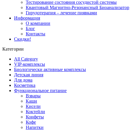
Тестирование состояния сосудистой системы
Квантовый Магнитно-Резонансный Биоанализатор
Гирудотерапия – лечение пиявками
Информация
О компании
Блог
Контакты
Скидки!
Категории
All Category
VIP-комплексы
Биологически активные комплексы
Детская линия
Для дома
Косметика
Функциональное питание
Взвары
Каши
Кисели
Коктейли
Конфеты
Кофе
Напитки