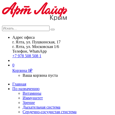
Искать...
Search
Адрес офиса
г. Ялта, ул. Пушкинская, 17
г. Ялта, ул. Московская 1/6
Телефон, WhatsApp
+7 978 508 508 1
0
Корзина
0
₽
Ваша корзина пуста
Главная
По назначению
Витамины
Иммунитет
Зрение
Дыхательная система
Сердечно-сосудистая стистема