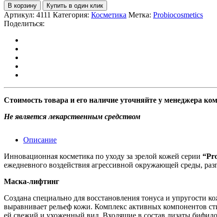
В корзину
Купить в один клик
Артикул:
4111
Категория:
Косметика
Метка:
Probiocosmetics
Поделиться:
Стоимость товара и его наличие уточняйте у менеджера ко
Не является лекарственным средством
Описание
Инновационная косметика по уходу за зрелой кожей серии
“Pro
ежедневного воздействия агрессивной окружающей среды, раз
Маска-лифтинг
Создана специально для восстановления тонуса и упругости 
выравнивает рельеф кожи. Комплекс активных компонентов ст
ей свежий и ухоженный вид. Входящие в состав лизаты бифидо