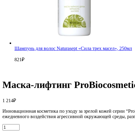
Шампунь для волос Naturasept «Сила трех масел», 250мл
821
₽
Маска-лифтинг ProBiocosmetic
1 214
₽
Инновационная косметика по уходу за зрелой кожей серии “Pro
ежедневного воздействия агрессивной окружающей среды, раз