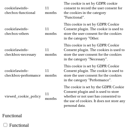
The cookie is set by GDPR cookie
cookielawinfo-
11
consent to record the user consent for
checbox-functional
months
the cookies in the category
"Functional".
This cookie is set by GDPR Cookie
cookielawinfo-
11
Consent plugin. The cookie is used to
checbox-others
months
store the user consent for the cookies
in the category "Other.
This cookie is set by GDPR Cookie
cookielawinfo-
11
Consent plugin. The cookies is used to
checkbox-necessary
months
store the user consent for the cookies
in the category "Necessary".
This cookie is set by GDPR Cookie
cookielawinfo-
11
Consent plugin. The cookie is used to
checkbox-performance
months
store the user consent for the cookies
in the category "Performance".
The cookie is set by the GDPR Cookie
Consent plugin and is used to store
11
viewed_cookie_policy
whether or not user has consented to
months
the use of cookies. It does not store any
personal data.
Functional
Functional