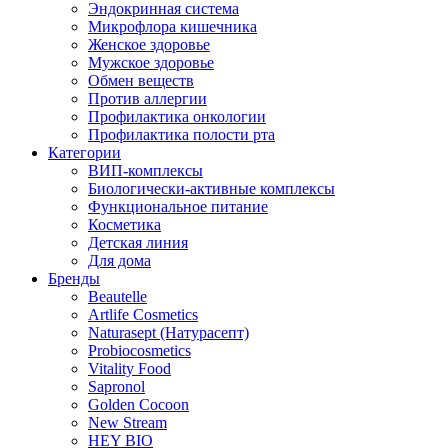
Эндокринная система
Микрофлора кишечника
Женское здоровье
Мужское здоровье
Обмен веществ
Против аллергии
Профилактика онкологии
Профилактика полости рта
Категории
ВИП-комплексы
Биологически-активные комплексы
Функциональное питание
Косметика
Детская линия
Для дома
Бренды
Beautelle
Artlife Cosmetics
Naturasept (Натурасепт)
Probiocosmetics
Vitality Food
Sapronol
Golden Cocoon
New Stream
HEY BIO