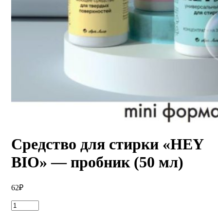
Средство для стирки «HEY
BIO» — пробник (50 мл)
62
₽