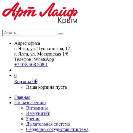
Искать...
Search
Адрес офиса
г. Ялта, ул. Пушкинская, 17
г. Ялта, ул. Московская 1/6
Телефон, WhatsApp
+7 978 508 508 1
0
Корзина
0
₽
Ваша корзина пуста
Главная
По назначению
Витамины
Иммунитет
Зрение
Дыхательная система
Сердечно-сосудистая стистема