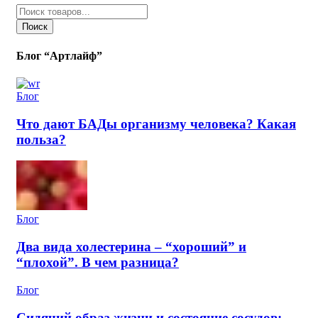
товаров
Поиск
Блог “Артлайф”
Блог
Что дают БАДы организму человека? Какая
польза?
Блог
Два вида холестерина – “хороший” и
“плохой”. В чем разница?
Блог
Сидячий образ жизни и состояние сосудов: