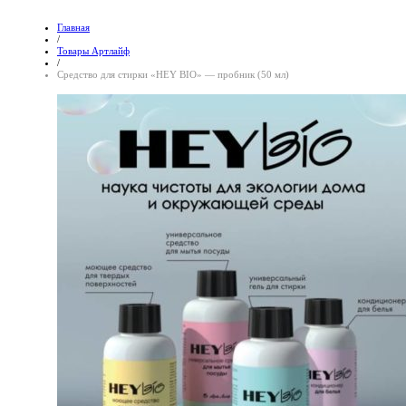
Главная
/
Товары Артлайф
/
Средство для стирки «HEY BIO» — пробник (50 мл)