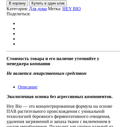
В корзину
Купить в один клик
Категория:
Для дома
Метка:
HEY BIO
Поделиться:
Стоимость товара и его наличие уточняйте у
менеджера компании
Не является лекарственным средством
Описание
Экологичная основа без агрессивных компонентов.
Hey Bio — это концентрированная формула на основе
ПАВ растительного происхождения с уникальной
технологией бережного ферментативного очищения,
удаления загрязнений и запаха ткани с включением в
состав метабиотиков. Подходит для стирки изделий из