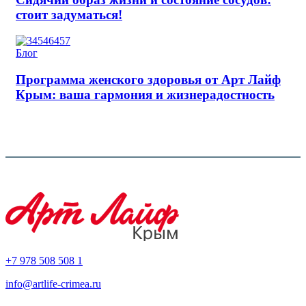
стоит задуматься!
Блог
Программа женского здоровья от Арт Лайф
Крым: ваша гармония и жизнерадостность
+7 978 508 508 1
info@artlife-crimea.ru