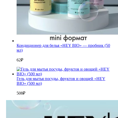
Кондиционер для белья «HEY BIO» — пробник (50
мл)
62
₽
Гель для мытья посуды, фруктов и овощей «HEY
BIO» (500 мл)
508
₽