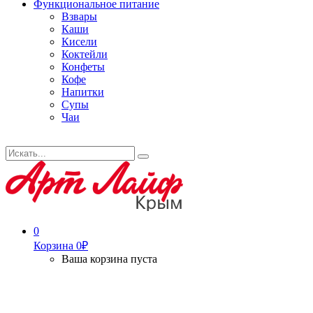
Функциональное питание
Взвары
Каши
Кисели
Коктейли
Конфеты
Кофе
Напитки
Супы
Чаи
Искать...
Search
0
Корзина
0
₽
Ваша корзина пуста