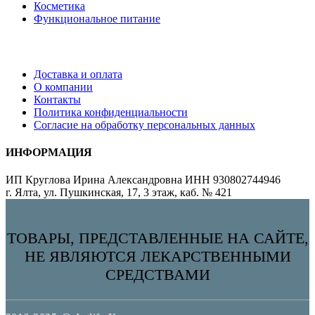
Косметика
Функциональное питание
Доставка и оплата
О компании
Контакты
Политика конфиденциальности
Согласие на обработку персональных данных
ИНФОРМАЦИЯ
ИП Круглова Ирина Александровна ИНН 930802744946
г. Ялта, ул. Пушкинская, 17, 3 этаж, каб. № 421
ТОВАРЫ, ПРЕДСТАВЛЕННЫЕ НА САЙТЕ,
НЕ ЯВЛЯЮТСЯ ЛЕКАРСТВЕННЫМИ
СРЕДСТВАМИ