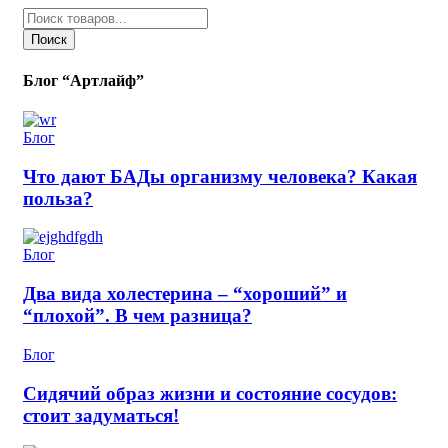
товаров
Поиск
Блог “Артлайф”
Блог
Что дают БАДы организму человека? Какая
польза?
Блог
Два вида холестерина – “хороший” и
“плохой”. В чем разница?
Блог
Сидячий образ жизни и состояние сосудов:
стоит задуматься!