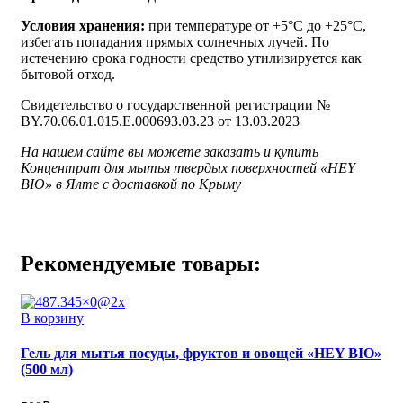
Условия хранения:
при температуре от +5°С до +25°С,
избегать попадания прямых солнечных лучей. По
истечению срока годности средство утилизируется как
бытовой отход.
Свидетельство о государственной регистрации №
BY.70.06.01.015.E.000693.03.23 от 13.03.2023
На нашем сайте вы можете заказать и купить
Концентрат для мытья твердых поверхностей «HEY
BIO» в Ялте с доставкой по Крыму
Рекомендуемые товары:
В корзину
Гель для мытья посуды, фруктов и овощей «HEY BIO»
(500 мл)