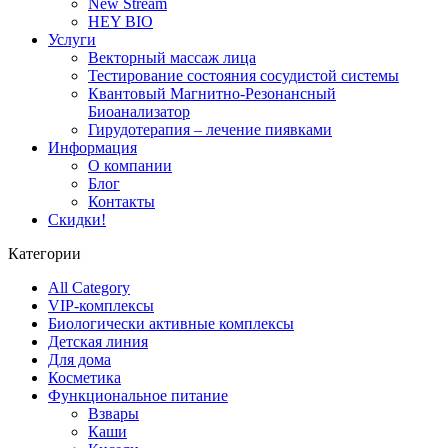
New Stream
HEY BIO
Услуги
Векторный массаж лица
Тестирование состояния сосудистой системы
Квантовый Магнитно-Резонансный
Биоанализатор
Гирудотерапия – лечение пиявками
Информация
О компании
Блог
Контакты
Скидки!
Категории
All Category
VIP-комплексы
Биологически активные комплексы
Детская линия
Для дома
Косметика
Функциональное питание
Взвары
Каши