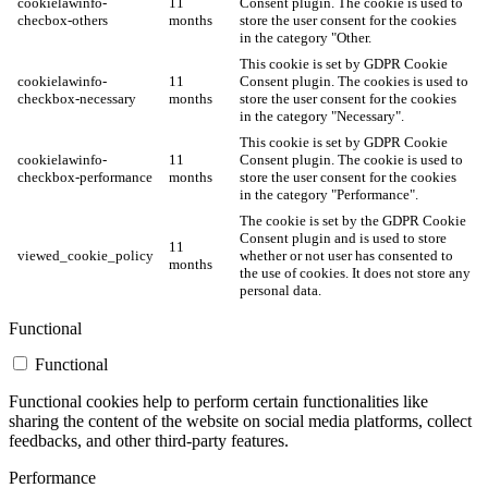
cookielawinfo-
11
Consent plugin. The cookie is used to
checbox-others
months
store the user consent for the cookies
in the category "Other.
This cookie is set by GDPR Cookie
cookielawinfo-
11
Consent plugin. The cookies is used to
checkbox-necessary
months
store the user consent for the cookies
in the category "Necessary".
This cookie is set by GDPR Cookie
cookielawinfo-
11
Consent plugin. The cookie is used to
checkbox-performance
months
store the user consent for the cookies
in the category "Performance".
The cookie is set by the GDPR Cookie
Consent plugin and is used to store
11
viewed_cookie_policy
whether or not user has consented to
months
the use of cookies. It does not store any
personal data.
Functional
Functional
Functional cookies help to perform certain functionalities like
sharing the content of the website on social media platforms, collect
feedbacks, and other third-party features.
Performance