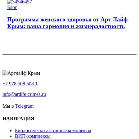
Блог
Программа женского здоровья от Арт Лайф
Крым: ваша гармония и жизнерадостность
+7 978 508 508 1
info@artlife-crimea.ru
Мы в
Telegram
НАВИГАЦИЯ
Биологически активные комплексы
ВИП-комплексы