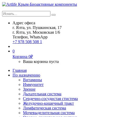
Искать...
Search
Адрес офиса
г. Ялта, ул. Пушкинская, 17
г. Ялта, ул. Московская 1/6
Телефон, WhatsApp
+7 978 508 508 1
0
Корзина
0
₽
Ваша корзина пуста
Главная
По назначению
Витамины
Иммунитет
Зрение
Дыхательная система
Сердечно-сосудистая стистема
Желудочно-кишечный тракт
Лимфатическая система
Мочевыделительная система