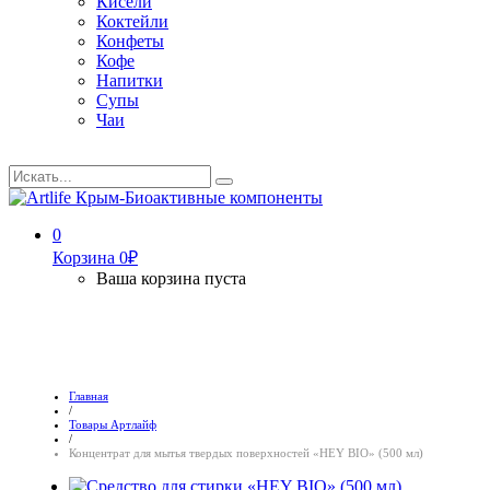
Кисели
Коктейли
Конфеты
Кофе
Напитки
Супы
Чаи
Искать...
Search
0
Корзина
0
₽
Ваша корзина пуста
Главная
/
Товары Артлайф
/
Концентрат для мытья твердых поверхностей «HEY BIO» (500 мл)