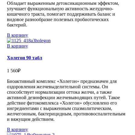
Обладает выраженным детоксикационным эффектом,
улучшает функциональную активность желудочно-
кишечного тракта, помогает поддерживать баланс и
видовое разнообразие полезных пробиотических
бактерий.
В корзину
В корзину
Холегон 90 табл
1 560
₽
Биоактивный комплекс «Холегон» предназначен для
оздоровления желчевыделительной системы. Он
способствует нормализации оттока желчи, а также
активной дезинфекции желчевыводящих путей. Такое
действие фитокомплекса «Холегон» обусловлено его
ингредиентами с выраженным спазмолитическим,
желчегонным, бактерицидным, противовоспалительным
и вяжущим действием.
В корзину