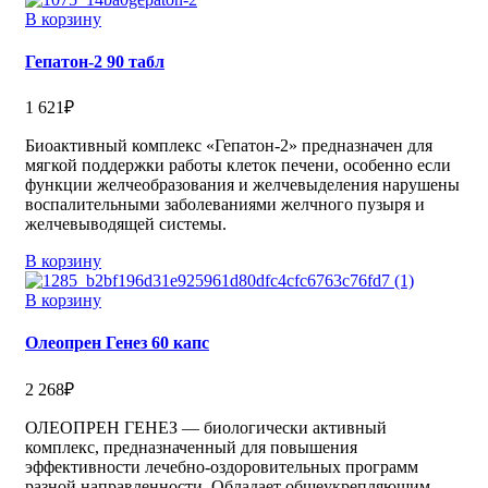
В корзину
Гепатон-2 90 табл
1 621
₽
Биоактивный комплекс «Гепатон-2» предназначен для
мягкой поддержки работы клеток печени, особенно если
функции желчеобразования и желчевыделения нарушены
воспалительными заболеваниями желчного пузыря и
желчевыводящей системы.
В корзину
В корзину
Олеопрен Генез 60 капс
2 268
₽
ОЛЕОПРЕН ГЕНЕЗ — биологически активный
комплекс, предназначенный для повышения
эффективности лечебно-оздоровительных программ
разной направленности. Обладает общеукрепляющим,