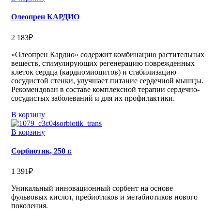
Олеопрен КАРДИО
2 183
₽
«Олеопрен Кардио» содержит комбинацию растительных
веществ, стимулирующих регенерацию поврежденных
клеток сердца (кардиомиоцитов) и стабилизацию
сосудистой стенки, улучшает питание сердечной мышцы.
Рекомендован в составе комплексной терапии сердечно-
сосудистых заболеваний и для их профилактики.
В корзину
В корзину
Сорбиотик, 250 г.
1 391
₽
Уникальный инновационный сорбент на основе
фульвовых кислот, пребиотиков и метабиотиков нового
поколения.