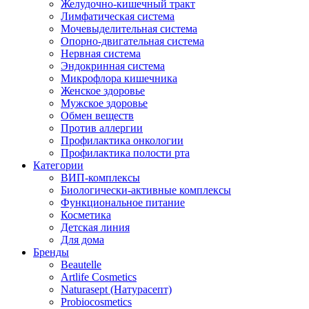
Желудочно-кишечный тракт
Лимфатическая система
Мочевыделительная система
Опорно-двигательная система
Нервная система
Эндокринная система
Микрофлора кишечника
Женское здоровье
Мужское здоровье
Обмен веществ
Против аллергии
Профилактика онкологии
Профилактика полости рта
Категории
ВИП-комплексы
Биологически-активные комплексы
Функциональное питание
Косметика
Детская линия
Для дома
Бренды
Beautelle
Artlife Cosmetics
Naturasept (Натурасепт)
Probiocosmetics