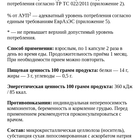
потребления согласно ТР ТС 022/2011 (приложение 2).
2
% от АУП
— адекватный уровень потребления согласно
единым требованиям ЕврАзЭС (приложение 5).
* — не превышает верхний допустимый уровень
потребления.
Способ применения:
взрослым, по 1 капсуле 2 раза в
день во время еды. Продолжительность приёма 1 месяц.
При необходимости прием можно повторить.
Пищевая ценность 100 грамм продукта:
белки — 14 г,
жиры — 3 г, углеводы — 0,5 г.
Энергетическая ценность 100 грамм продукта:
360 кДж
/ 85 ккал.
Противопоказания:
индивидуальная непереносимость
компонентов, беременность и кормление грудью. Перед
применением рекомендуется проконсультироваться с
врачом.
Состав:
микрокристаллическая целлюлоза (носитель),
субстанция сухая липосомированная с аскорбатом натрия