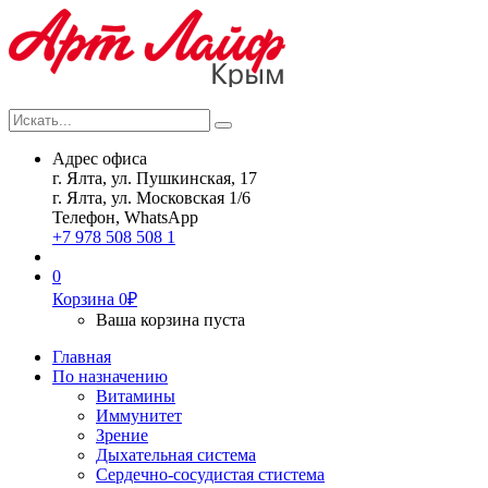
Искать...
Search
Адрес офиса
г. Ялта, ул. Пушкинская, 17
г. Ялта, ул. Московская 1/6
Телефон, WhatsApp
+7 978 508 508 1
0
Корзина
0
₽
Ваша корзина пуста
Главная
По назначению
Витамины
Иммунитет
Зрение
Дыхательная система
Сердечно-сосудистая стистема