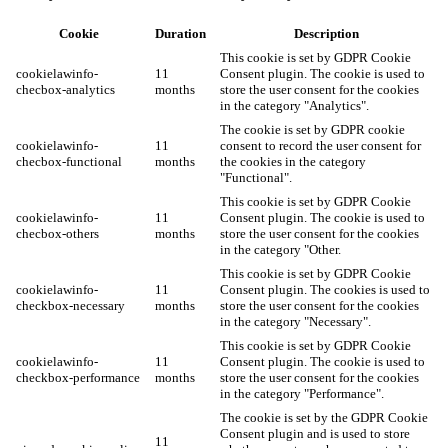
Cookie
Duration
Description
This cookie is set by GDPR Cookie
cookielawinfo-
11
Consent plugin. The cookie is used to
checbox-analytics
months
store the user consent for the cookies
in the category "Analytics".
The cookie is set by GDPR cookie
cookielawinfo-
11
consent to record the user consent for
checbox-functional
months
the cookies in the category
"Functional".
This cookie is set by GDPR Cookie
cookielawinfo-
11
Consent plugin. The cookie is used to
checbox-others
months
store the user consent for the cookies
in the category "Other.
This cookie is set by GDPR Cookie
cookielawinfo-
11
Consent plugin. The cookies is used to
checkbox-necessary
months
store the user consent for the cookies
in the category "Necessary".
This cookie is set by GDPR Cookie
cookielawinfo-
11
Consent plugin. The cookie is used to
checkbox-performance
months
store the user consent for the cookies
in the category "Performance".
The cookie is set by the GDPR Cookie
Consent plugin and is used to store
11