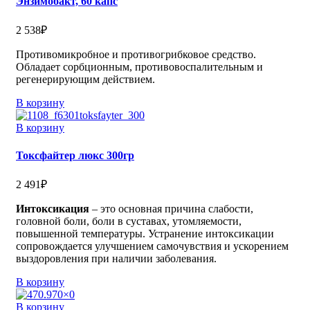
Энзимобакт, 60 капс
2 538
₽
Противомикробное и противогрибковое средство.
Обладает сорбционным, противовоспалительным и
регенерирующим действием.
В корзину
В корзину
Токсфайтер люкс 300гр
2 491
₽
Интоксикация
– это основная причина слабости,
головной боли, боли в суставах, утомляемости,
повышенной температуры. Устранение интоксикации
сопровождается улучшением самочувствия и ускорением
выздоровления при наличии заболевания.
В корзину
В корзину