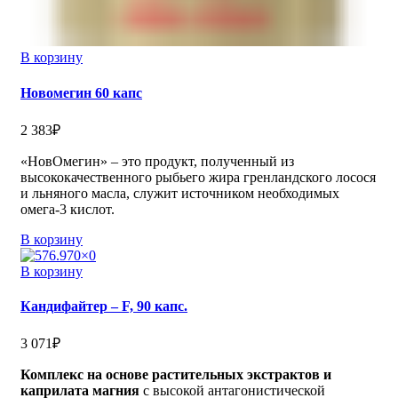
В корзину
Новомегин 60 капс
2 383
₽
«НовОмегин» – это продукт, полученный из
высококачественного рыбьего жира гренландского лосося
и льняного масла, служит источником необходимых
омега-3 кислот.
В корзину
В корзину
Кандифайтер – F, 90 капс.
3 071
₽
Комплекс на основе растительных экстрактов и
каприлата магния
с высокой антагонистической