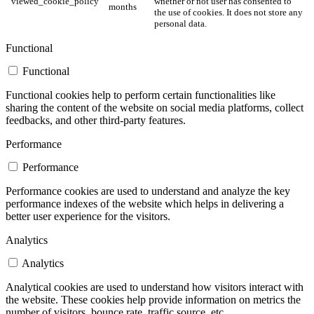
viewed_cookie_policy
whether or not user has consented to
months
the use of cookies. It does not store any
personal data.
Functional
Functional
Functional cookies help to perform certain functionalities like
sharing the content of the website on social media platforms, collect
feedbacks, and other third-party features.
Performance
Performance
Performance cookies are used to understand and analyze the key
performance indexes of the website which helps in delivering a
better user experience for the visitors.
Analytics
Analytics
Analytical cookies are used to understand how visitors interact with
the website. These cookies help provide information on metrics the
number of visitors, bounce rate, traffic source, etc.