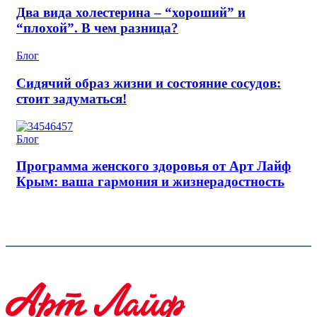
Два вида холестерина – “хороший” и
“плохой”. В чем разница?
Блог
Сидячий образ жизни и состояние сосудов:
стоит задуматься!
Блог
Программа женского здоровья от Арт Лайф
Крым: ваша гармония и жизнерадостность