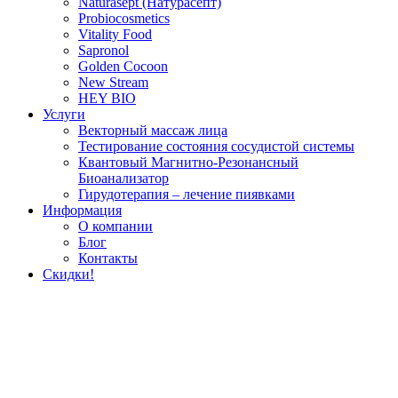
Naturasept (Натурасепт)
Probiocosmetics
Vitality Food
Sapronol
Golden Cocoon
New Stream
HEY BIO
Услуги
Векторный массаж лица
Тестирование состояния сосудистой системы
Квантовый Магнитно-Резонансный
Биоанализатор
Гирудотерапия – лечение пиявками
Информация
О компании
Блог
Контакты
Скидки!