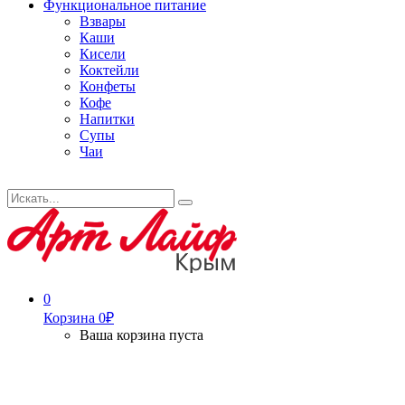
Функциональное питание
Взвары
Каши
Кисели
Коктейли
Конфеты
Кофе
Напитки
Супы
Чаи
Искать...
Search
0
Корзина
0
₽
Ваша корзина пуста