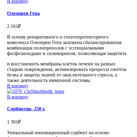
В корзину
Олеопрен Гепа
2 161
₽
В основу репаративного и гепатопротекторного
комплекса Олеопрен Гепа заложена сбалансированная
комбинация полипренолов с эссенциальными
фосфолипидами и силимарином, позволяющая защитить
и восстановить мембраны клеток печени на разных
стадиях повреждения, активизировать процессы синтеза
белка и защиты тканей от окислительного стресса, а
также деятельность иммунной системы.
В корзину
В корзину
Сорбиотик, 250 г.
1 391
₽
Уникальный инновационный сорбент на основе