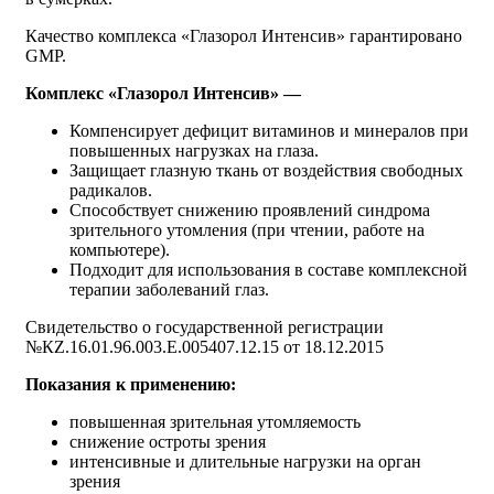
Качество комплекса «Глазорол Интенсив» гарантировано
GMP.
Комплекс «Глазорол Интенсив» —
Компенсирует дефицит витаминов и минералов при
повышенных нагрузках на глаза.
Защищает глазную ткань от воздействия свободных
радикалов.
Способствует снижению проявлений синдрома
зрительного утомления (при чтении, работе на
компьютере).
Подходит для использования в составе комплексной
терапии заболеваний глаз.
Свидетельство о государственной регистрации
№КZ.16.01.96.003.Е.005407.12.15 от 18.12.2015
Показания к применению:
повышенная зрительная утомляемость
снижение остроты зрения
интенсивные и длительные нагрузки на орган
зрения