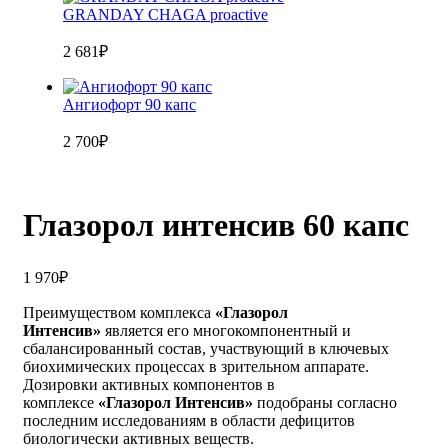
GRANDAY CHAGA proactive
2 681
₽
Ангиофорт 90 капс
2 700
₽
Глазорол интенсив 60 капс
1 970
₽
Преимуществом комплекса
«Глазорол
Интенсив»
является его многокомпонентный и
сбалансированный состав, участвующий в ключевых
биохимических процессах в зрительном аппарате.
Дозировки активных компонентов в
комплексе
«Глазорол Интенсив»
подобраны согласно
последним исследованиям в области дефицитов
биологически активных веществ.