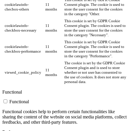
cookielawinfo-
11
Consent plugin. The cookie is used to
checbox-others
months
store the user consent for the cookies
in the category "Other.
This cookie is set by GDPR Cookie
cookielawinfo-
11
Consent plugin. The cookies is used to
checkbox-necessary
months
store the user consent for the cookies
in the category "Necessary".
This cookie is set by GDPR Cookie
cookielawinfo-
11
Consent plugin. The cookie is used to
checkbox-performance
months
store the user consent for the cookies
in the category "Performance".
The cookie is set by the GDPR Cookie
Consent plugin and is used to store
11
viewed_cookie_policy
whether or not user has consented to
months
the use of cookies. It does not store any
personal data.
Functional
Functional
Functional cookies help to perform certain functionalities like
sharing the content of the website on social media platforms, collect
feedbacks, and other third-party features.