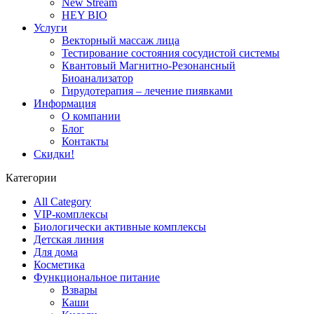
New Stream
HEY BIO
Услуги
Векторный массаж лица
Тестирование состояния сосудистой системы
Квантовый Магнитно-Резонансный
Биоанализатор
Гирудотерапия – лечение пиявками
Информация
О компании
Блог
Контакты
Скидки!
Категории
All Category
VIP-комплексы
Биологически активные комплексы
Детская линия
Для дома
Косметика
Функциональное питание
Взвары
Каши