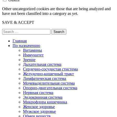
Other uncategorized cookies are those that are being analyzed and
have not been classified into a category as yet.
SAVE & ACCEPT
Search
Главная
По назначению
Витамины
Иммунитет
Зрение
Дыхательная система
Сердечно-сосудистая стистема
Желудочно-кишечный тракт
Лимфатическая система
Мочевыделительная система
Опорно-двигательная система
Нервная система
Эндокринная система
Микрофлора кишечника
Женское здоровье
Мужское здоровье
Обмен веществ