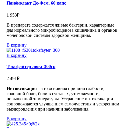
Панбиолакт Де-Фем, 60 капс
1 953
₽
В препарате содержатся живые бактерии, характерные
для нормального микробиоценоза кишечника и органов
мочеполовой системы здоровой женщины.
В корзину
В корзину
Токсфайтер люкс 300гр
2 491
₽
Интоксикация
– это основная причина слабости,
головной боли, боли в суставах, утомляемости,
повышенной температуры. Устранение интоксикации
сопровождается улучшением самочувствия и ускорением
выздоровления при наличии заболевания.
В корзину