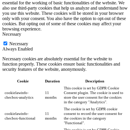
essential for the working of basic functionalities of the website. We
also use third-party cookies that help us analyze and understand how
you use this website. These cookies will be stored in your browser
only with your consent. You also have the option to opt-out of these
cookies. But opting out of some of these cookies may affect your
browsing experience.
Necessary
Necessary
Always Enabled
Necessary cookies are absolutely essential for the website to
function properly. These cookies ensure basic functionalities and
security features of the website, anonymously.
Cookie
Duration
Description
This cookie is set by GDPR Cookie
cookielawinfo-
11
Consent plugin. The cookie is used to
checbox-analytics
months
store the user consent for the cookies
in the category "Analytics".
The cookie is set by GDPR cookie
cookielawinfo-
11
consent to record the user consent for
checbox-functional
months
the cookies in the category
"Functional".
This cookie is set by GDPR Cookie