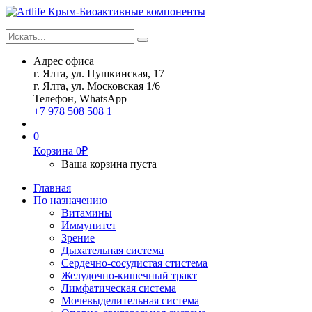
Искать...
Search
Адрес офиса
г. Ялта, ул. Пушкинская, 17
г. Ялта, ул. Московская 1/6
Телефон, WhatsApp
+7 978 508 508 1
0
Корзина
0
₽
Ваша корзина пуста
Главная
По назначению
Витамины
Иммунитет
Зрение
Дыхательная система
Сердечно-сосудистая стистема
Желудочно-кишечный тракт
Лимфатическая система
Мочевыделительная система