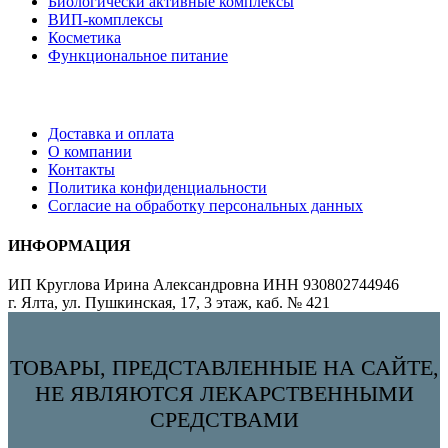
Биологически активные комплексы
ВИП-комплексы
Косметика
Функциональное питание
Доставка и оплата
О компании
Контакты
Политика конфиденциальности
Согласие на обработку персональных данных
ИНФОРМАЦИЯ
ИП Круглова Ирина Александровна ИНН 930802744946
г. Ялта, ул. Пушкинская, 17, 3 этаж, каб. № 421
ТОВАРЫ, ПРЕДСТАВЛЕННЫЕ НА САЙТЕ,
НЕ ЯВЛЯЮТСЯ ЛЕКАРСТВЕННЫМИ
СРЕДСТВАМИ