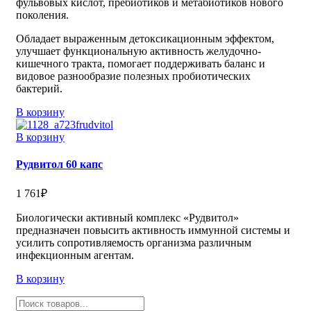
фульвовых кислот, пребиотиков и метабиотиков нового
поколения.
Обладает выраженным детоксикационным эффектом,
улучшает функциональную активность желудочно-
кишечного тракта, помогает поддерживать баланс и
видовое разнообразие полезных пробиотических
бактерий.
В корзину
В корзину
Рудвитол 60 капс
1 761
₽
Биологически активный комплекс «Рудвитол»
предназначен повысить активность иммунной системы и
усилить сопротивляемость организма различным
инфекционным агентам.
В корзину
Поиск
товаров