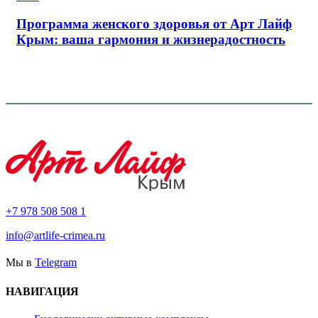
Программа женского здоровья от Арт Лайф
Крым: ваша гармония и жизнерадостность
+7 978 508 508 1
info@artlife-crimea.ru
Мы в
Telegram
НАВИГАЦИЯ