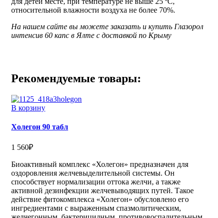
для детей месте, при температуре не выше 25 ºС,
относительной влажности воздуха не более 70%.
На нашем сайте вы можете заказать и купить Глазорол
интенсив 60 капс в Ялте с доставкой по Крыму
Рекомендуемые товары:
В корзину
Холегон 90 табл
1 560
₽
Биоактивный комплекс «Холегон» предназначен для
оздоровления желчевыделительной системы. Он
способствует нормализации оттока желчи, а также
активной дезинфекции желчевыводящих путей. Такое
действие фитокомплекса «Холегон» обусловлено его
ингредиентами с выраженным спазмолитическим,
желчегонным, бактерицидным, противовоспалительным