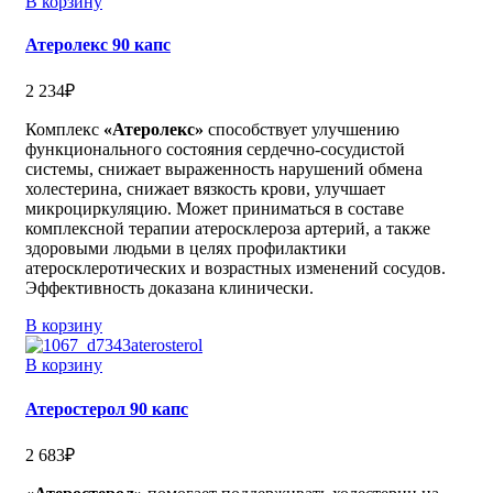
В корзину
Атеролекс 90 капс
2 234
₽
Комплекс
«Атеролекс»
способствует улучшению
функционального состояния сердечно-сосудистой
системы, снижает выраженность нарушений обмена
холестерина, снижает вязкость крови, улучшает
микроциркуляцию. Может приниматься в составе
комплексной терапии атеросклероза артерий, а также
здоровыми людьми в целях профилактики
атеросклеротических и возрастных изменений сосудов.
Эффективность доказана клинически.
В корзину
В корзину
Атеростерол 90 капс
2 683
₽