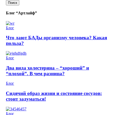
Поиск
Блог “Артлайф”
Блог
Что дают БАДы организму человека? Какая
польза?
Блог
Два вида холестерина – “хороший” и
“плохой”. В чем разница?
Блог
Сидячий образ жизни и состояние сосудов:
стоит задуматься!
Блог