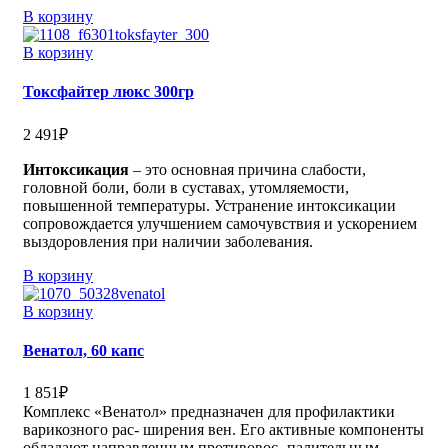
В корзину
В корзину
Токсфайтер люкс 300гр
2 491
₽
Интоксикация
– это основная причина слабости,
головной боли, боли в суставах, утомляемости,
повышенной температуры. Устранение интоксикации
сопровождается улучшением самочувствия и ускорением
выздоровления при наличии заболевания.
В корзину
В корзину
Венатол, 60 капс
1 851
₽
Комплекс «Венатол» предназначен для профилактики
варикозного рас- ширения вен. Его активные компоненты
обладают направленным противовос- палительным