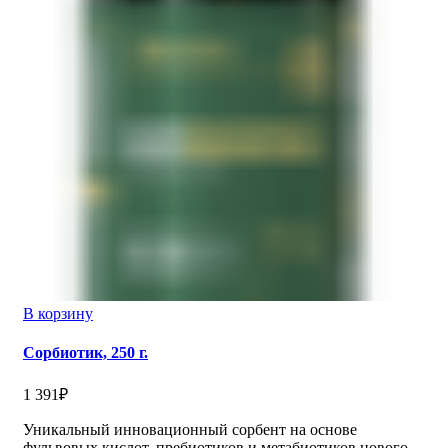
В корзину
Сорбиотик, 250 г.
1 391
₽
Уникальный инновационный сорбент на основе
фульвовых кислот, пребиотиков и метабиотиков нового