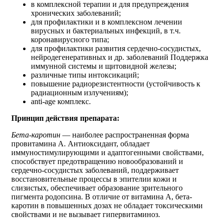
в комплексной терапии и для предупреждения
хронических заболеваний;
для профилактики и в комплексном лечении
вирусных и бактериальных инфекций, в т.ч.
коронавирусного типа;
для профилактики развития сердечно-сосудистых,
нейродегенеративных и др. заболеваний Поддержка
иммунной системы и щитовидной железы;
различные типы интоксикаций;
повышение радиорезистентности (устойчивость к
радиационным излучениям);
anti-age комплекс.
Принцип действия препарата:
Бета-каротин
— наиболее распространенная форма
провитамина А. Антиоксидант, обладает
иммуностимулирующими и адаптогенными свойствами,
способствует предотвращению новообразований и
сердечно-сосудистых заболеваний, поддерживает
восстановительные процессы в эпителии кожи и
слизистых, обеспечивает образование зрительного
пигмента родопсина. В отличие от витамина А, бета-
каротин в повышенных дозах не обладает токсическими
свойствами и не вызывает гипервитаминоз.