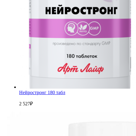
Нейростронг 180 табл
2 527
₽