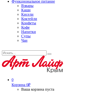
Функциональное питание
Взвары
Каши
Кисели
Коктейли
Конфеты
Кофе
Напитки
Супы
Чаи
Искать...
Search
0
Корзина
0
₽
Ваша корзина пуста