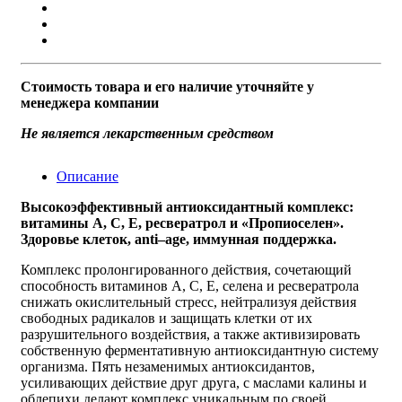
Стоимость товара и его наличие уточняйте у
менеджера компании
Не является лекарственным средством
Описание
Высокоэффективный антиоксидантный комплекс:
витамины A, C, E, ресвератрол и «Пропиоселен».
Здоровье клеток, anti–age, иммунная поддержка.
Комплекс пролонгированного действия, сочетающий
способность витаминов А, С, Е, селена и ресвератрола
снижать окислительный стресс, нейтрализуя действия
свободных радикалов и защищать клетки от их
разрушительного воздействия, а также активизировать
собственную ферментативную антиоксидантную систему
организма. Пять незаменимых антиоксидантов,
усиливающих действие друг друга, с маслами калины и
облепихи делают комплекс уникальным по своей