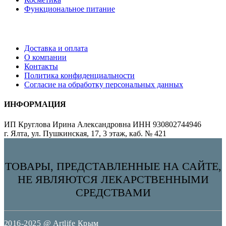
Функциональное питание
Доставка и оплата
О компании
Контакты
Политика конфиденциальности
Согласие на обработку персональных данных
ИНФОРМАЦИЯ
ИП Круглова Ирина Александровна ИНН 930802744946
г. Ялта, ул. Пушкинская, 17, 3 этаж, каб. № 421
ТОВАРЫ, ПРЕДСТАВЛЕННЫЕ НА САЙТЕ,
НЕ ЯВЛЯЮТСЯ ЛЕКАРСТВЕННЫМИ
СРЕДСТВАМИ
2016-2025 @ Artlife Крым