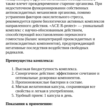
также влечет преждевременное старение организма. При
недостаточном функционировании собственных
антиоксидантных механизмов организма, помимо
устранения факторов окислительного стресса,
рекомендуется прием биологически активных комплексов
направленного действия. «ACE R-protect» — уникальный
комплекс с научно-обоснованным действием,
способствующий восстановлению перекисного
гомеостаза (баланс концентраций прооксидантных и
антиоксидантных компонентов), предупреждающий
негативные последствия воздействия свободных
радикалов.
Преимущества комплекса:
Высокая биодоступность комплекса.
Синергичное действие: эффективное сочетание и
оптимальные дозировки компонентов.
Пропионовокислые бактерии в составе.
Мягкая желатиновая капсула, сохраняющая все
свойства и легкая в употреблении.
Удобный прием: 1 капсула в день.
Показания к применению: