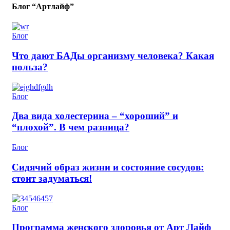
Блог “Артлайф”
Блог
Что дают БАДы организму человека? Какая
польза?
Блог
Два вида холестерина – “хороший” и
“плохой”. В чем разница?
Блог
Сидячий образ жизни и состояние сосудов:
стоит задуматься!
Блог
Программа женского здоровья от Арт Лайф