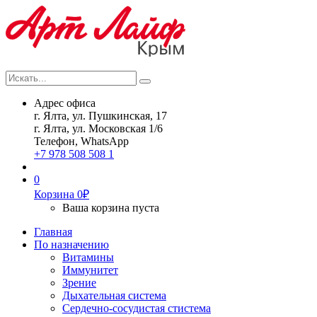
Искать...
Search
Адрес офиса
г. Ялта, ул. Пушкинская, 17
г. Ялта, ул. Московская 1/6
Телефон, WhatsApp
+7 978 508 508 1
0
Корзина
0
₽
Ваша корзина пуста
Главная
По назначению
Витамины
Иммунитет
Зрение
Дыхательная система
Сердечно-сосудистая стистема