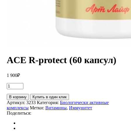
ACE R-protect (60 капсул)
1 900
₽
В корзину
Купить в один клик
Артикул:
3233
Категория:
Биологически активные
комплексы
Метки:
Витамины
,
Иммунитет
Поделиться: