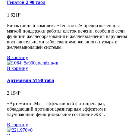
Гепатон-2 90 табл
1 621
₽
Биоактивный комплекс «Гепатон-2» предназначен для
мягкой поддержки работы клеток печени, особенно если
функции желчеобразования и желчевыделения нарушены
воспалительными заболеваниями желчного пузыря и
желчевыводящей системы.
В корзину
В корзину
Артемизин-М 90 табл
2 194
₽
«Артемизин-М» – эффективный фитопрепарат,
обладающий противопаразитарным эффектом и
улучшающий функциональное состояние ЖКТ.
В корзину