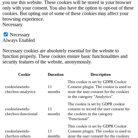
you use this website. These cookies will be stored in your browser
only with your consent. You also have the option to opt-out of these
cookies. But opting out of some of these cookies may affect your
browsing experience.
Necessary
Necessary
Always Enabled
Necessary cookies are absolutely essential for the website to
function properly. These cookies ensure basic functionalities and
security features of the website, anonymously.
Cookie
Duration
Description
This cookie is set by GDPR Cookie
cookielawinfo-
11
Consent plugin. The cookie is used to
checbox-analytics
months
store the user consent for the cookies
in the category "Analytics".
The cookie is set by GDPR cookie
cookielawinfo-
11
consent to record the user consent for
checbox-functional
months
the cookies in the category
"Functional".
This cookie is set by GDPR Cookie
cookielawinfo-
11
Consent plugin. The cookie is used to
checbox-others
months
store the user consent for the cookies