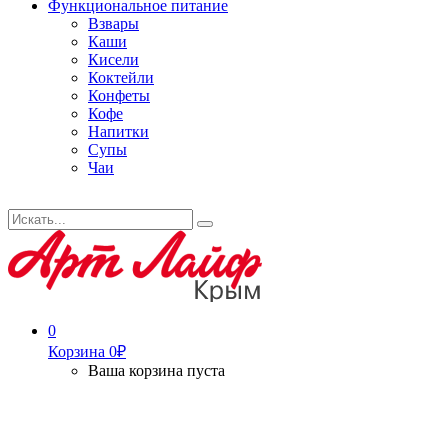
Функциональное питание
Взвары
Каши
Кисели
Коктейли
Конфеты
Кофе
Напитки
Супы
Чаи
Искать...
Search
0
Корзина
0
₽
Ваша корзина пуста