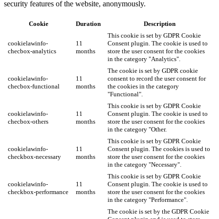
security features of the website, anonymously.
Cookie
Duration
Description
This cookie is set by GDPR Cookie
cookielawinfo-
11
Consent plugin. The cookie is used to
checbox-analytics
months
store the user consent for the cookies
in the category "Analytics".
The cookie is set by GDPR cookie
cookielawinfo-
11
consent to record the user consent for
checbox-functional
months
the cookies in the category
"Functional".
This cookie is set by GDPR Cookie
cookielawinfo-
11
Consent plugin. The cookie is used to
checbox-others
months
store the user consent for the cookies
in the category "Other.
This cookie is set by GDPR Cookie
cookielawinfo-
11
Consent plugin. The cookies is used to
checkbox-necessary
months
store the user consent for the cookies
in the category "Necessary".
This cookie is set by GDPR Cookie
cookielawinfo-
11
Consent plugin. The cookie is used to
checkbox-performance
months
store the user consent for the cookies
in the category "Performance".
The cookie is set by the GDPR Cookie