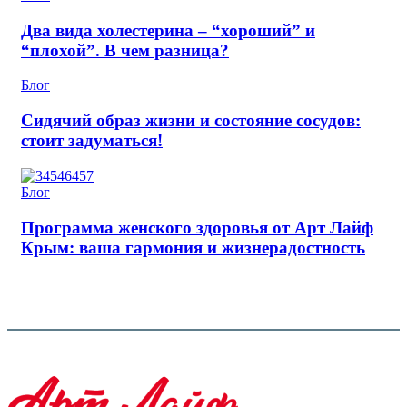
Два вида холестерина – “хороший” и
“плохой”. В чем разница?
Блог
Сидячий образ жизни и состояние сосудов:
стоит задуматься!
Блог
Программа женского здоровья от Арт Лайф
Крым: ваша гармония и жизнерадостность