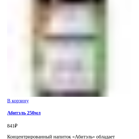
В корзину
Абитэль 250мл
841
₽
Концентрированный напиток «Абитэль» обладает