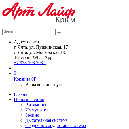
Искать...
Search
Адрес офиса
г. Ялта, ул. Пушкинская, 17
г. Ялта, ул. Московская 1/6
Телефон, WhatsApp
+7 978 508 508 1
0
Корзина
0
₽
Ваша корзина пуста
Главная
По назначению
Витамины
Иммунитет
Зрение
Дыхательная система
Сердечно-сосудистая стистема