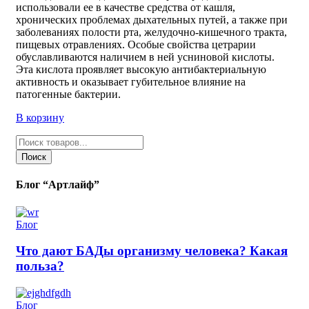
использовали ее в качестве средства от кашля,
хронических проблемах дыхательных путей, а также при
заболеваниях полости рта, желудочно-кишечного тракта,
пищевых отравлениях. Особые свойства цетрарии
обуславливаются наличием в ней усниновой кислоты.
Эта кислота проявляет высокую антибактериальную
активность и оказывает губительное влияние на
патогенные бактерии.
В корзину
Поиск
товаров
Поиск
Блог “Артлайф”
Блог
Что дают БАДы организму человека? Какая
польза?
Блог