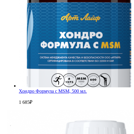
Хондро Формула с MSM, 500 мл.
1 685
₽