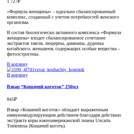
1 727
₽
«Формула женщины» – идеально сбалансированный
комплекс, созданный с учетом потребностей женского
организма.
В состав биологически активного комплекса «Формула
женщины» входит сбалансированное сочетание
экстрактов хмеля, люцерны, дамианы, дудника
китайского, женьшеня, содержащих особые вещества –
фитоэстрогены.
В корзину
В корзину
Взвар “Кошачий коготок” 250мл
841
₽
Взвар «Кошачий коготок» обладает выраженным
иммуномодулирующим действием благодаря действию
экстракта коры южноамериканской лианы Uncaria
Tomentosa (Кошачий коготь).