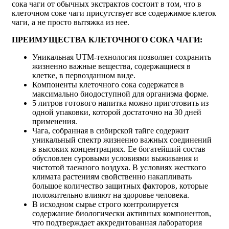
сока чаги от обычных экстрактов состоит в том, что в
клеточном соке чаги присутствует все содержимое клеток
чаги, а не просто вытяжка из нее.
ПРЕИМУЩЕСТВА КЛЕТОЧНОГО СОКА ЧАГИ:
Уникальная UTM-технология позволяет сохранить
жизненно важные вещества, содержащиеся в
клетке, в первозданном виде.
Компоненты клеточного сока содержатся в
максимально биодоступной для организма форме.
5 литров готового напитка можно приготовить из
одной упаковки, которой достаточно на 30 дней
применения.
Чага, собранная в сибирской тайге содержит
уникальный спектр жизненно важных соединений
в высоких концентрациях. Ее богатейший состав
обусловлен суровыми условиями выживания и
чистотой таежного воздуха. В условиях жесткого
климата растениям свойственно накапливать
большое количество защитных факторов, которые
положительно влияют на здоровье человека.
В исходном сырье строго контролируется
содержание биологически активных компонентов,
что подтверждает аккредитованная лаборатория