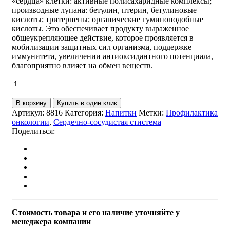
«сердца» клетки: активные полисахаридные комплексы;
производные лупана: бетулин, птерин, бетулиновые
кислоты; тритерпены; органические гуминоподобные
кислоты. Это обеспечивает продукту выраженное
общеукрепляющее действие, которое проявляется в
мобилизации защитных сил организма, поддержке
иммунитета, увеличении антиоксидантного потенциала,
благоприятно влияет на обмен веществ.
В корзину
Купить в один клик
Артикул:
8816
Категория:
Напитки
Метки:
Профилактика
онкологии
,
Сердечно-сосудистая стистема
Поделиться:
Стоимость товара и его наличие уточняйте у
менеджера компании