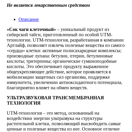
Не является лекарственным средством
Описание
«Сок чаги клеточный»
– уникальный продукт из
сибирской тайги, приготовленный по особой UTM-
технологии. UTM-технология, разработанная в компании
Артлайф, позволяет извлечь полезные вещества из самого
«сердца» клетки: активные полисахаридные комплексы;
производные лупана: бетулин, птерин, бетулиновые
кислоты; тритерпены; органические гуминоподобные
кислоты. Это обеспечивает продукту выраженное
общеукрепляющее действие, которое проявляется в
мобилизации защитных сил организма, поддержке
иммунитета, увеличении антиоксидантного потенциала,
благоприятно влияет на обмен веществ.
УЛЬТРАЗВУКОВАЯ ТРАНСМЕМБРАННАЯ
ТЕХНОЛОГИЯ
UTM-технология – это метод, основанный на
воздействии энергии ультразвука на структуры
растительной клетки, позволяющий высвободить самые
ценные и полезные вещества из нее. Основное отличие