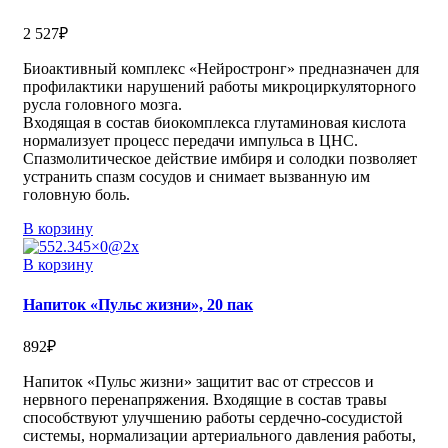
2 527
₽
Биоактивный комплекс «Нейростронг» предназначен для
профилактики нарушений работы микроциркуляторного
русла головного мозга.
Входящая в состав биокомплекса глутаминовая кислота
нормализует процесс передачи импульса в ЦНС.
Спазмолитическое действие имбиря и солодки позволяет
устранить спазм сосудов и снимает вызванную им
головную боль.
В корзину
В корзину
Напиток «Пульс жизни», 20 пак
892
₽
Напиток «Пульс жизни» защитит вас от стрессов и
нервного перенапряжения. Входящие в состав травы
способствуют улучшению работы сердечно-сосудистой
системы, нормализации артериального давления работы,