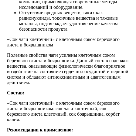
компании, применяющая современные методы
исследований и оборудование.
Отсутствие вредных веществ, таких как
радионуклиды, токсичные вещества и тяжелые
металлы, подтверждает удостоверение качества
безопасности продукта.
«Сок чаги клеточный» с клеточным соком березового
листа и боярышником
Полезные свойства чаги усилены клеточным соком
березового листа и боярышника. Данный состав содержит
вещества, оказывающие физиологически благоприятное
воздействие на состояние сердечно-сосудистой и нервной
систем и обладают антиоксидантным и адаптогенным
действием.
Состав:
«Сок чаги клеточный» с клеточным соком березового
листа и боярышником: сок чаги клеточный, сок
березового листа клеточный, сок боярышника, сорбат
калия.
Рекомендации к применению: