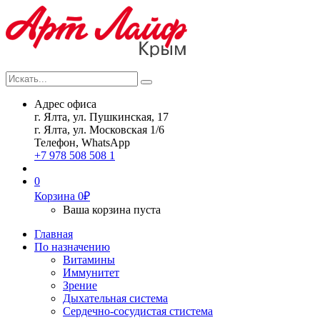
Искать...
Search
Адрес офиса
г. Ялта, ул. Пушкинская, 17
г. Ялта, ул. Московская 1/6
Телефон, WhatsApp
+7 978 508 508 1
0
Корзина
0
₽
Ваша корзина пуста
Главная
По назначению
Витамины
Иммунитет
Зрение
Дыхательная система
Сердечно-сосудистая стистема