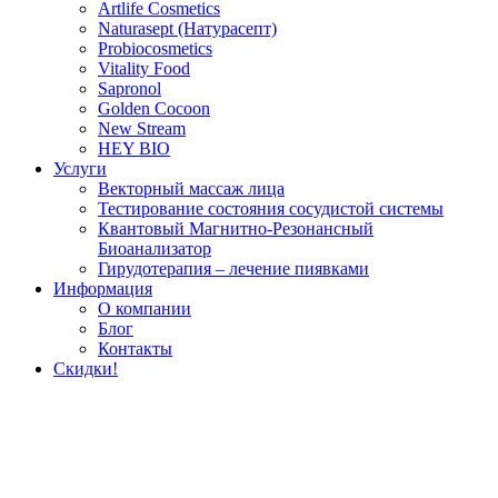
Artlife Cosmetics
Naturasept (Натурасепт)
Probiocosmetics
Vitality Food
Sapronol
Golden Cocoon
New Stream
HEY BIO
Услуги
Векторный массаж лица
Тестирование состояния сосудистой системы
Квантовый Магнитно-Резонансный
Биоанализатор
Гирудотерапия – лечение пиявками
Информация
О компании
Блог
Контакты
Скидки!