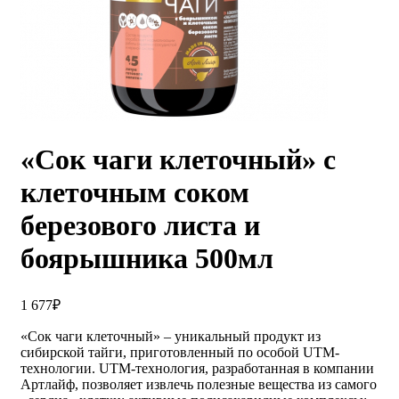
«Сок чаги клеточный» с
клеточным соком
березового листа и
боярышника 500мл
1 677
₽
«Сок чаги клеточный» – уникальный продукт из
сибирской тайги, приготовленный по особой UTM-
технологии. UTM-технология, разработанная в компании
Артлайф, позволяет извлечь полезные вещества из самого