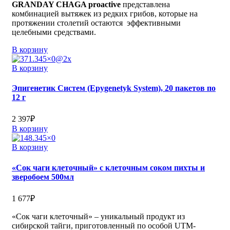
GRANDAY CHAGA proactive
представлена
комбинацией вытяжек из редких грибов, которые на
протяжении столетий остаются эффективными
целебными средствами.
В корзину
В корзину
Эпигенетик Cистем (Epygenetyk System), 20 пакетов по
12 г
2 397
₽
В корзину
В корзину
«Сок чаги клеточный» с клеточным соком пихты и
зверобоем 500мл
1 677
₽
«Сок чаги клеточный» – уникальный продукт из
сибирской тайги, приготовленный по особой UTM-