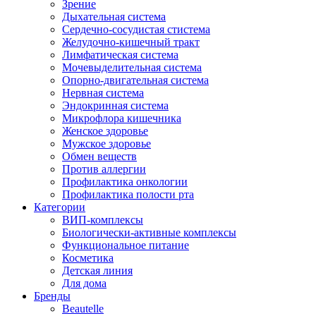
Зрение
Дыхательная система
Сердечно-сосудистая стистема
Желудочно-кишечный тракт
Лимфатическая система
Мочевыделительная система
Опорно-двигательная система
Нервная система
Эндокринная система
Микрофлора кишечника
Женское здоровье
Мужское здоровье
Обмен веществ
Против аллергии
Профилактика онкологии
Профилактика полости рта
Категории
ВИП-комплексы
Биологически-активные комплексы
Функциональное питание
Косметика
Детская линия
Для дома
Бренды
Beautelle