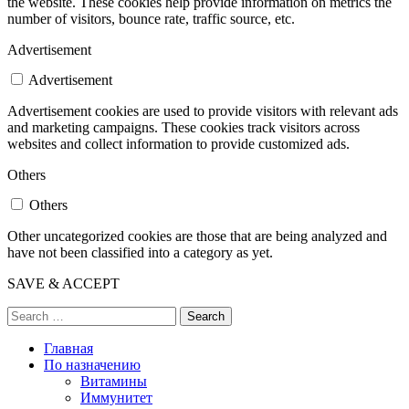
the website. These cookies help provide information on metrics the
number of visitors, bounce rate, traffic source, etc.
Advertisement
Advertisement
Advertisement cookies are used to provide visitors with relevant ads
and marketing campaigns. These cookies track visitors across
websites and collect information to provide customized ads.
Others
Others
Other uncategorized cookies are those that are being analyzed and
have not been classified into a category as yet.
SAVE & ACCEPT
Search
Главная
По назначению
Витамины
Иммунитет