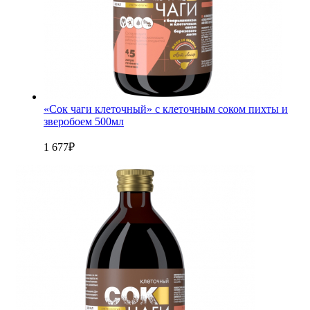
«Сок чаги клеточный» с клеточным соком пихты и
зверобоем 500мл
1 677
₽