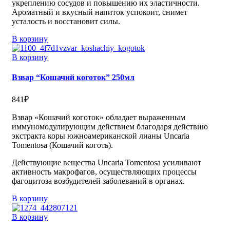
укреплению сосудов и повышению их эластичности.
Ароматный и вкусный напиток успокоит, снимет
усталость и восстановит силы.
В корзину
В корзину
Взвар “Кошачий коготок” 250мл
841
₽
Взвар «Кошачий коготок» обладает выраженным
иммуномодулирующим действием благодаря действию
экстракта коры южноамериканской лианы Uncaria
Tomentosa (Кошачий коготь).
Действующие вещества Uncaria Tomentosa усиливают
активность макрофагов, осуществляющих процессы
фагоцитоза возбудителей заболеваний в органах.
В корзину
В корзину