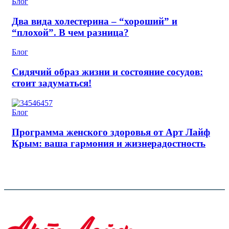
Блог
Два вида холестерина – “хороший” и
“плохой”. В чем разница?
Блог
Сидячий образ жизни и состояние сосудов:
стоит задуматься!
Блог
Программа женского здоровья от Арт Лайф
Крым: ваша гармония и жизнерадостность