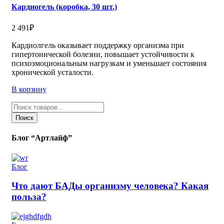
Кардиогель (коробка, 30 шт.)
2 491
₽
Кардиолгель оказывает поддержку организма при
гипертонической болезни, повышает устойчивости к
психоэмоциональным нагрузкам и уменьшает состояния
хронической усталости.
В корзину
Поиск
товаров
Поиск
Блог “Артлайф”
Блог
Что дают БАДы организму человека? Какая
польза?