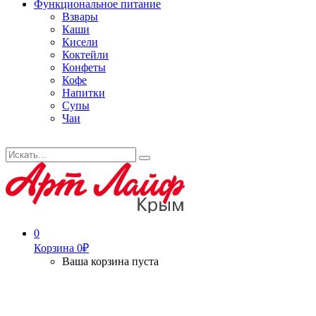
Функциональное питание
Взвары
Каши
Кисели
Коктейли
Конфеты
Кофе
Напитки
Супы
Чаи
Искать...
Search
0
Корзина
0
₽
Ваша корзина пуста