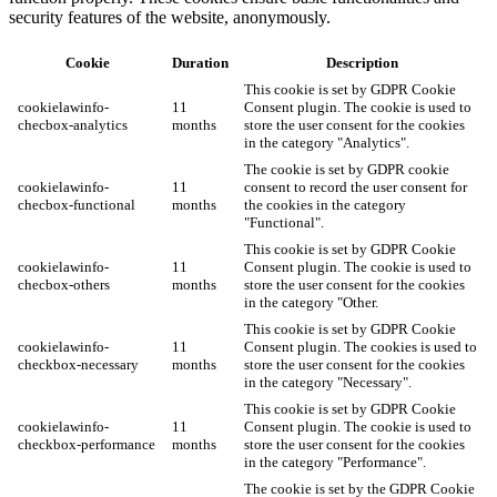
security features of the website, anonymously.
Cookie
Duration
Description
This cookie is set by GDPR Cookie
cookielawinfo-
11
Consent plugin. The cookie is used to
checbox-analytics
months
store the user consent for the cookies
in the category "Analytics".
The cookie is set by GDPR cookie
cookielawinfo-
11
consent to record the user consent for
checbox-functional
months
the cookies in the category
"Functional".
This cookie is set by GDPR Cookie
cookielawinfo-
11
Consent plugin. The cookie is used to
checbox-others
months
store the user consent for the cookies
in the category "Other.
This cookie is set by GDPR Cookie
cookielawinfo-
11
Consent plugin. The cookies is used to
checkbox-necessary
months
store the user consent for the cookies
in the category "Necessary".
This cookie is set by GDPR Cookie
cookielawinfo-
11
Consent plugin. The cookie is used to
checkbox-performance
months
store the user consent for the cookies
in the category "Performance".
The cookie is set by the GDPR Cookie