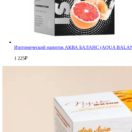
Изотонический напиток АКВА БАЛАНС (AQUA BALA
1 225
₽