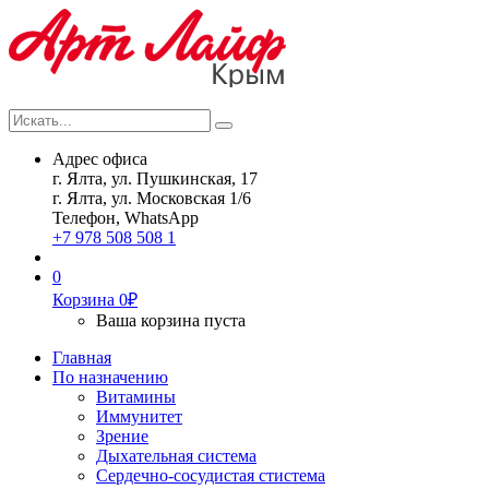
Искать...
Search
Адрес офиса
г. Ялта, ул. Пушкинская, 17
г. Ялта, ул. Московская 1/6
Телефон, WhatsApp
+7 978 508 508 1
0
Корзина
0
₽
Ваша корзина пуста
Главная
По назначению
Витамины
Иммунитет
Зрение
Дыхательная система
Сердечно-сосудистая стистема