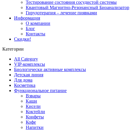
Тестирование состояния сосудистой системы
Квантовый Магнитно-Резонансный Биоанализатор
Гирудотерапия – лечение пиявками
Информация
О компании
Блог
Контакты
Скидки!
Категории
All Category
VIP-комплексы
Биологически активные комплексы
Детская линия
Для дома
Косметика
Функциональное питание
Взвары
Каши
Кисели
Коктейли
Конфеты
Кофе
Напитки