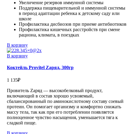
Увеличение резервов иммунной системы
Поддержка пищеварительной и иммунной системы
в период адаптации ребенка к детскому саду или
школе
Профилактика дисбиозов при приеме антибиотиков
Профилактика кишечных расстройств при смене
рациона, климата, в поездках
В корзину
В корзину
Коктейль Provitel Zаряд, 300гр
1 135
₽
Провитель Zаряд — высокобелковый продукт,
включающий в состав хорошо усвояемый,
сбалансированный по аминокислотному составу соевый
протеин. Он помогает организму и комфортно снижать
массу тела, так как при его потреблении появляется
полноценное чувство насыщения, уменьшается тяга к
сладкой пище.
В корзину