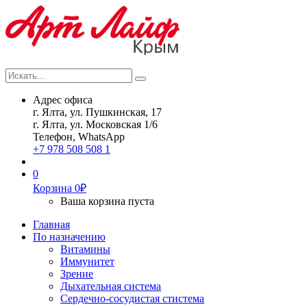
Искать...
Search
Адрес офиса
г. Ялта, ул. Пушкинская, 17
г. Ялта, ул. Московская 1/6
Телефон, WhatsApp
+7 978 508 508 1
0
Корзина
0
₽
Ваша корзина пуста
Главная
По назначению
Витамины
Иммунитет
Зрение
Дыхательная система
Сердечно-сосудистая стистема