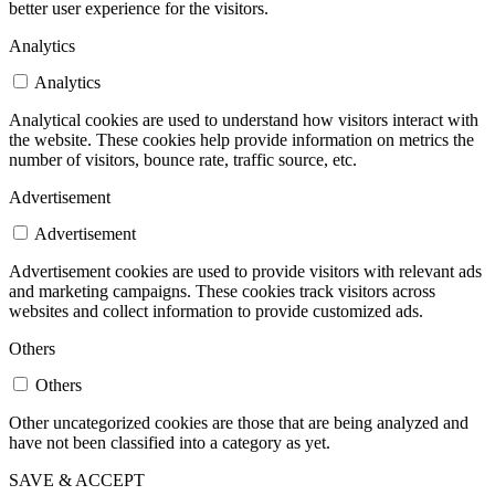
better user experience for the visitors.
Analytics
Analytics
Analytical cookies are used to understand how visitors interact with
the website. These cookies help provide information on metrics the
number of visitors, bounce rate, traffic source, etc.
Advertisement
Advertisement
Advertisement cookies are used to provide visitors with relevant ads
and marketing campaigns. These cookies track visitors across
websites and collect information to provide customized ads.
Others
Others
Other uncategorized cookies are those that are being analyzed and
have not been classified into a category as yet.
SAVE & ACCEPT