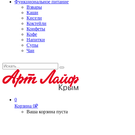
Функциональное питание
Взвары
Каши
Кисели
Коктейли
Конфеты
Кофе
Напитки
Супы
Чаи
Искать...
Search
0
Корзина
0
₽
Ваша корзина пуста