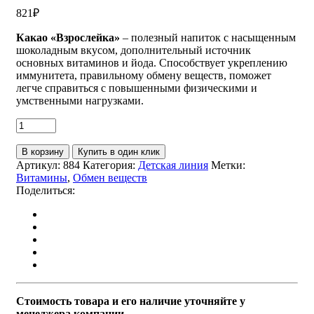
821
₽
Какао «Взрослейка»
– полезный напиток с насыщенным
шоколадным вкусом, дополнительный источник
основных витаминов и йода. Способствует укреплению
иммунитета, правильному обмену веществ, поможет
легче справиться с повышенными физическими и
умственными нагрузками.
В корзину
Купить в один клик
Артикул:
884
Категория:
Детская линия
Метки:
Витамины
,
Обмен веществ
Поделиться:
Стоимость товара и его наличие уточняйте у
менеджера компании