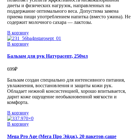
диеты и физических нагрузок, направленных на
поддержание оптимального веса. Допустима замена
приема пищи употреблением напитка (вместо ужина). Не
содержит молочного сахара — лактозы.
В корзину
В корзину
Бальзам для рук Натурасепт, 250мл
699
₽
Бальзам создан специально для интенсивного питания,
увлажнения, восстановления и защиты кожи рук.
Обладает нежной консистенцией, хорошо впитывается,
дарит коже ощущение необыкновенной мягкости и
комфорта.
В корзину
В корзину
Mega Pro Age (Мега Про Эйдж), 20 пакетов-саше