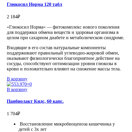
Глюкосил Норма 120 табл
2 184
₽
«Глюкосил Норма» — фитокомплекс нового поколения
для поддержки обмена веществ и здоровья организма в
целом при сахарном диабете и метаболическом синдроме.
Входящие в его состав натуральные компоненты
поддерживают правильный углеводно-жировой обмен,
оказывают физиологически благоприятное действие на
сосуды, способствуют оптимизации уровня глюкозы в
крови и положительно влияют на снижение массы тела.
В корзину
В корзину
Панбиолакт Кидс, 60 капс.
1 704
₽
Восстановление микробиоценоза кишечника у
детей с 3х лет