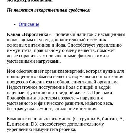
Не является лекарственным средством
Описание
Какао «Взрослейка»
– полезный напиток с насыщенным
шоколадным вкусом, дополнительный источник
основных витаминов и йода. Способствует укреплению
иммунитета, правильному обмену веществ, поможет
легче справиться с повышенными физическими и
умственными нагрузками.
Йод обеспечивает организм энергией, которая нужна для
полноценного обмена веществ, нормального протекания
процессов биосинтеза и обновления тканей организма.
Недостаточное поступление йода с пищей и водой
нарушает функцию щитовидной железы. Признаки
йододефицита в детском возрасте – нарушения
умственного и физического развития, избыток веса,
быстрая утомляемость, снижение внимания.
Комплекс основных витаминов (С, группы В, биотин, А,
Е, витамин D3) способствует дополнительному
укреплению иммунитета ребенка.