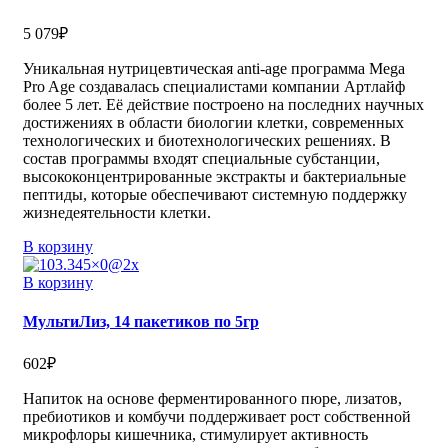
5 079
₽
Уникальная нутрицевтическая anti-age программа Mega
Pro Age cоздавалаcь специалистами компании Артлайф
более 5 лет. Её действие построено на последних научных
достижениях в области биологии клетки, современных
технологических и биотехнологических решениях. В
состав программы входят специальные субстанции,
высококонцентрированные экстракты и бактериальные
пептиды, которые обеспечивают системную поддержку
жизнедеятельности клетки.
В корзину
В корзину
МультиЛиз, 14 пакетиков по 5гр
602
₽
Напиток на основе ферментированного пюре, лизатов,
пребиотиков и комбучи поддерживает рост собственной
микрофлоры кишечника, стимулирует активность