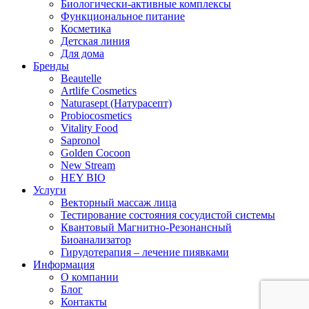
Биологически-активные комплексы
Функциональное питание
Косметика
Детская линия
Для дома
Бренды
Beautelle
Artlife Cosmetics
Naturasept (Натурасепт)
Probiocosmetics
Vitality Food
Sapronol
Golden Cocoon
New Stream
HEY BIO
Услуги
Векторный массаж лица
Тестирование состояния сосудистой системы
Квантовый Магнитно-Резонансный
Биоанализатор
Гирудотерапия – лечение пиявками
Информация
О компании
Блог
Контакты