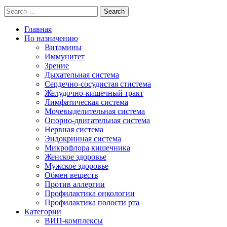
Search
Главная
По назначению
Витамины
Иммунитет
Зрение
Дыхательная система
Сердечно-сосудистая стистема
Желудочно-кишечный тракт
Лимфатическая система
Мочевыделительная система
Опорно-двигательная система
Нервная система
Эндокринная система
Микрофлора кишечника
Женское здоровье
Мужское здоровье
Обмен веществ
Против аллергии
Профилактика онкологии
Профилактика полости рта
Категории
ВИП-комплексы