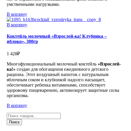
умственными нагрузками.
В корзину
В корзину
Коктейль молочный «Взрослей-ка! Клубника –
яблоко», 300гр
1 428
₽
Многофункциональный молочный коктейль
«Взрослей-
ка!»
создан для обогащения ежедневного детского
рациона. Этот воздушный напиток с натуральным
яблочным соком и клубникой надолго насыщает,
обеспечивает ребенка витаминами, способствует
здоровому пищеварению, активизирует защитные силы
организма.
В корзину
Поиск
товаров
Поиск