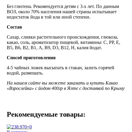
Без глютена. Рекомендуется детям с 3-х лет. По данным
ВОЗ, около 70% населения нашей страны испытывает
недостаток йода в той или иной степени.
Состав
Сахар, сливки растительного происхождения, глюкоза,
какао, соль, ароматизатор пищевой, витамины: С, РР, Е,
В5, В6, В2, В1, А, В9, D3, В12, Н, калия йодат.
Способ приготовления
4-5 чайных ложек высыпать в стакан, залить горячей
водой, размешать.
На нашем сайте вы можете заказать и купить Какао
«Взрослейка» с йодом 400гр в Ялте с доставкой по Крыму
Рекомендуемые товары: