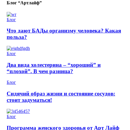
Блог “Артлайф”
Блог
Что дают БАДы организму человека? Какая
польза?
Блог
Два вида холестерина – “хороший” и
“плохой”. В чем разница?
Блог
Сидячий образ жизни и состояние сосудов:
стоит задуматься!
Блог
Программа женского здоровья от Арт Лайф