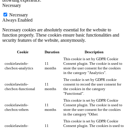
browsing experience.
Necessary
Necessary
Always Enabled
Necessary cookies are absolutely essential for the website to
function properly. These cookies ensure basic functionalities and
security features of the website, anonymously.
Cookie
Duration
Description
This cookie is set by GDPR Cookie
cookielawinfo-
11
Consent plugin. The cookie is used to
checbox-analytics
months
store the user consent for the cookies
in the category "Analytics".
The cookie is set by GDPR cookie
cookielawinfo-
11
consent to record the user consent for
checbox-functional
months
the cookies in the category
"Functional".
This cookie is set by GDPR Cookie
cookielawinfo-
11
Consent plugin. The cookie is used to
checbox-others
months
store the user consent for the cookies
in the category "Other.
This cookie is set by GDPR Cookie
cookielawinfo-
11
Consent plugin. The cookies is used to