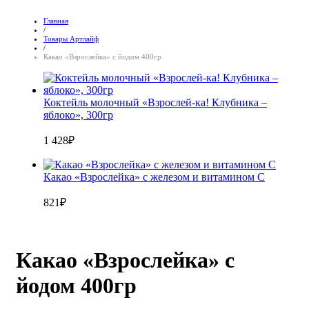
Главная
/
Товары Артлайф
/
Какао «Взрослейка» с йодом 400гр
Коктейль молочный «Взрослей-ка! Клубника –
яблоко», 300гр
1 428
₽
Какао «Взрослейка» с железом и витамином С
821
₽
Какао «Взрослейка» с
йодом 400гр