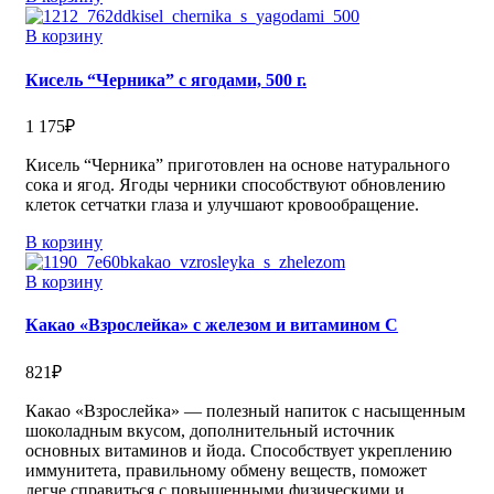
В корзину
Кисель “Черника” с ягодами, 500 г.
1 175
₽
Кисель “Черника” приготовлен на основе натурального
сока и ягод. Ягоды черники способствуют обновлению
клеток сетчатки глаза и улучшают кровообращение.
В корзину
В корзину
Какао «Взрослейка» с железом и витамином С
821
₽
Какао «Взрослейка» — полезный напиток с насыщенным
шоколадным вкусом, дополнительный источник
основных витаминов и йода. Способствует укреплению
иммунитета, правильному обмену веществ, поможет
легче справиться с повышенными физическими и