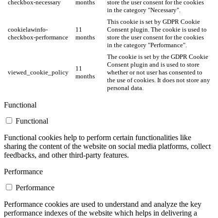
checkbox-necessary
months
store the user consent for the cookies
in the category "Necessary".
This cookie is set by GDPR Cookie
cookielawinfo-
11
Consent plugin. The cookie is used to
checkbox-performance
months
store the user consent for the cookies
in the category "Performance".
The cookie is set by the GDPR Cookie
Consent plugin and is used to store
11
viewed_cookie_policy
whether or not user has consented to
months
the use of cookies. It does not store any
personal data.
Functional
Functional
Functional cookies help to perform certain functionalities like
sharing the content of the website on social media platforms, collect
feedbacks, and other third-party features.
Performance
Performance
Performance cookies are used to understand and analyze the key
performance indexes of the website which helps in delivering a